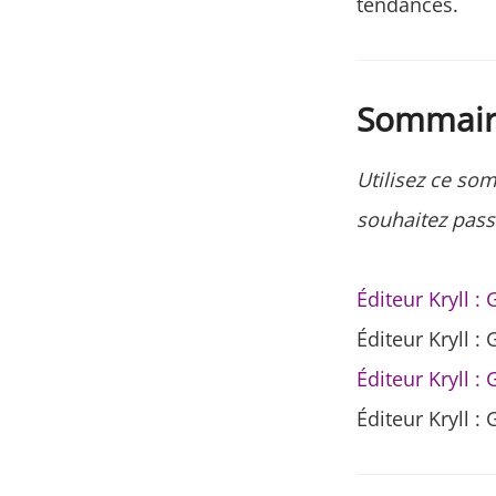
tendances.
Sommair
Utilisez ce so
souhaitez passe
Éditeur Kryll : 
Éditeur Kryll : 
Éditeur Kryll : 
Éditeur Kryll : 