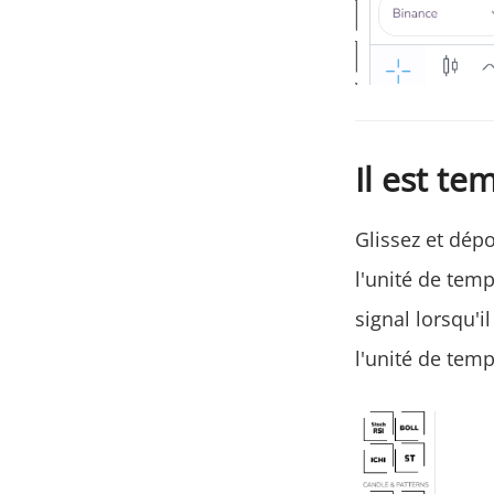
Il est te
Glissez et dép
l'unité de temp
signal lorsqu'
l'unité de temp