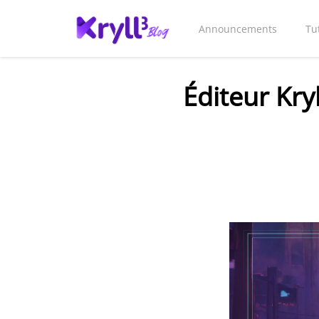
Announcements
Tu
Éditeur Kryl