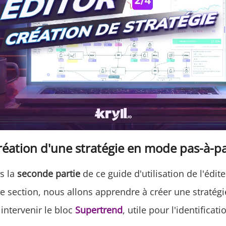
Création d'une stratégie en mode pas-à-p
s la
seconde partie
de ce guide d'utilisation de l'édit
te section, nous allons apprendre à créer une stratég
 intervenir le bloc
Supertrend
, utile pour l'identificat