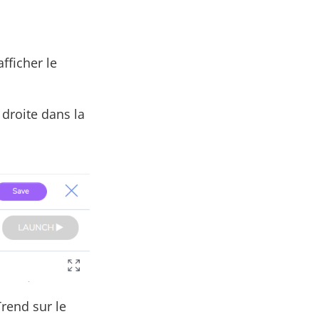
fficher le
 droite dans la
Trend sur le