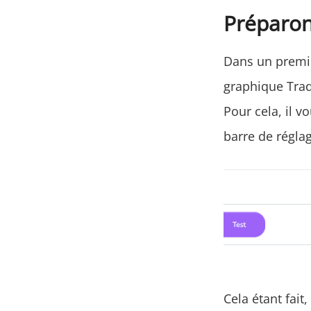
Préparon
Dans un premie
graphique Tradi
Pour cela, il v
barre de réglag
Cela étant fai