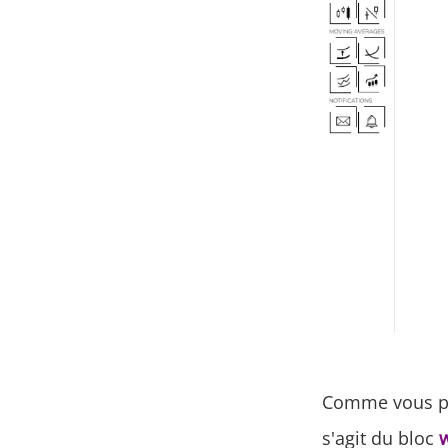
Comme vous pouv
s'agit du bloc
w