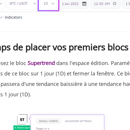
mps de placer vos premiers blocs 
osez le bloc
Supertrend
dans l'espace édition. Paramé
s de ce bloc sur 1 jour (1D) et fermer la fenêtre. Ce b
il passera d'une tendance baissière à une tendance ha
s 1 jour (1D).