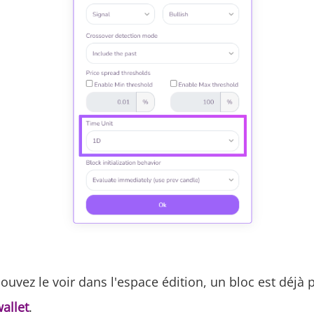
ez le voir dans l'espace édition, un bloc est déjà pr
allet
.