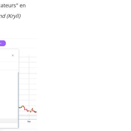
cateurs" en
d (Kryll)