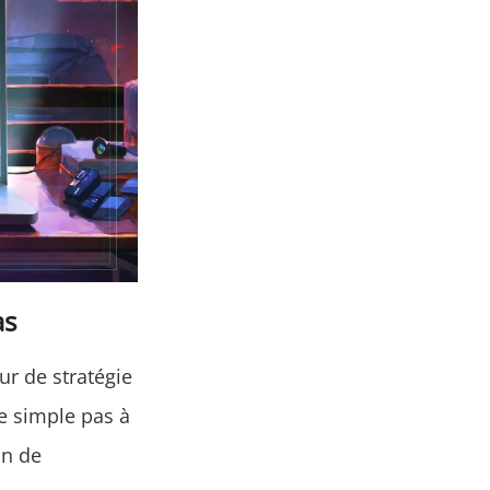
as
eur de stratégie
ie simple pas à
ion de