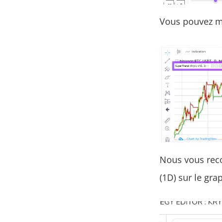
Vous pouvez ma
Nous vous reco
(1D)
sur le gra