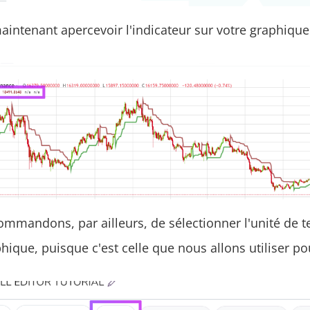
intenant apercevoir l'indicateur sur votre graphique
mmandons, par ailleurs, de sélectionner l'unité de t
phique, puisque c'est celle que nous allons utiliser pou