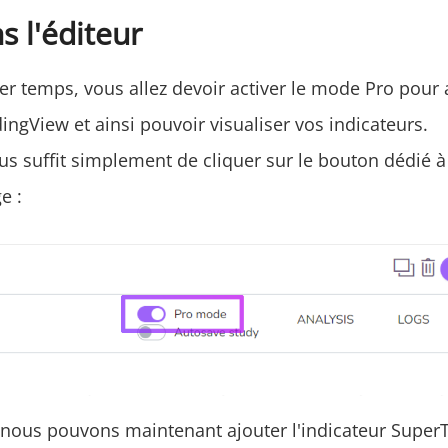
s l'éditeur
r temps, vous allez devoir activer le mode Pro pour a
ngView et ainsi pouvoir visualiser vos indicateurs.
ous suffit simplement de cliquer sur le bouton dédié à
e :
t, nous pouvons maintenant ajouter l'indicateur Super