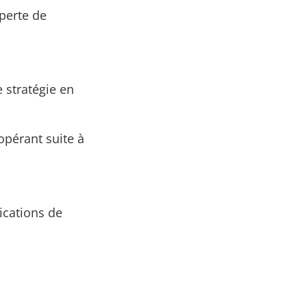
 perte de
 stratégie en
opérant suite à
ications de