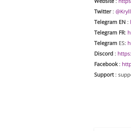
Website
:
https
Twitter
:
@Kryll
Telegram EN
:
Telegram FR
:
h
Telegram
ES:
h
Discord
:
https
Facebook
:
htt
Support
: supp