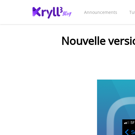
Announcements
Tu
Nouvelle versi