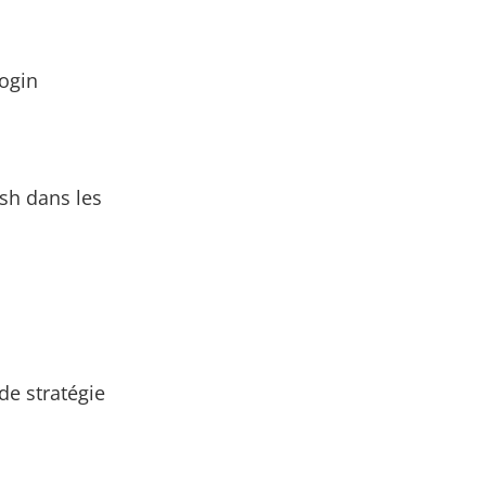
login
esh dans les
 de stratégie