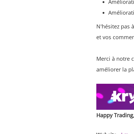
Améliorati
Améliorati
N'hésitez pas 
et vos comment
Merci à notre 
améliorer la p
Happy Trading