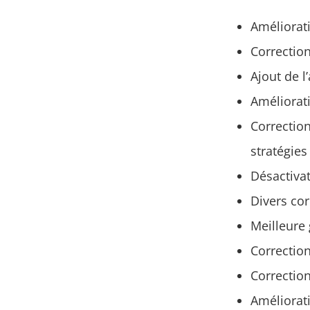
Améliorati
Correction
Ajout de l
Améliorat
Correction
stratégies
Désactivat
Divers cor
Meilleure 
Correction
Correction
Améliorat