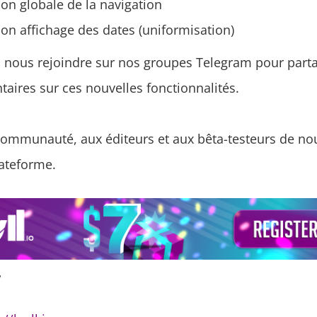
on globale de la navigation
on affichage des dates (uniformisation)
à nous rejoindre sur nos groupes Telegram pour parta
aires sur ces nouvelles fonctionnalités.
communauté, aux éditeurs et aux bêta-testeurs de nou
lateforme.
,