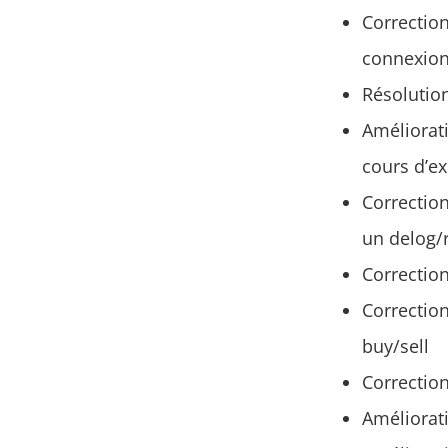
Correction
connexion 
Résolution
Améliorati
cours d’ex
Correction
un delog/
Correctio
Correction
buy/sell
Correction
Améliorati