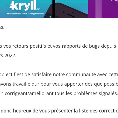
ns,
 vos retours positifs et vos rapports de bugs depuis 
rs 2022.
jectif est de satisfaire notre communauté avec cett
avons travaillé dur pour vous apporter dès que possi
on corrigeant/améliorant tous les problèmes signalés
nc heureux de vous présenter la liste des correctio