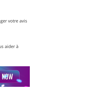
ger votre avis
s aider à