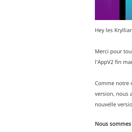
Hey les Kryllia
Merci pour tous
l'AppV2 fin ma
Comme notre ob
version, nous 
nouvelle versi
Nous sommes do