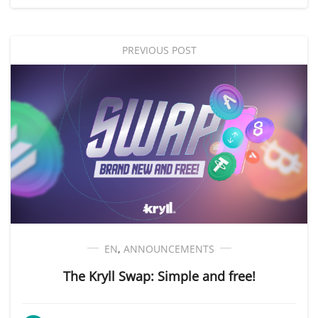
PREVIOUS POST
EN
,
ANNOUNCEMENTS
The Kryll Swap: Simple and free!