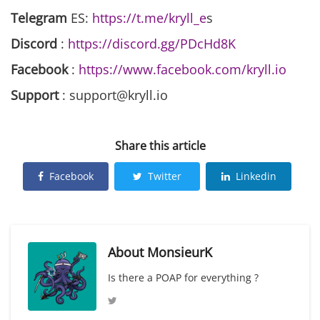
Telegram
ES:
https://t.me/kryll_e
s
Discord
:
https://discord.gg/PDcHd8K
Facebook
:
https://www.facebook.com/kryll.io
Support
: support@kryll.io
Share this article
Facebook
Twitter
Linkedin
About
MonsieurK
Is there a POAP for everything ?