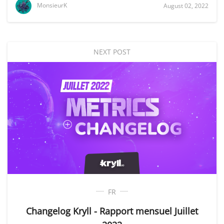
MonsieurK
August 02, 2022
NEXT POST
FR
Changelog Kryll - Rapport mensuel Juillet