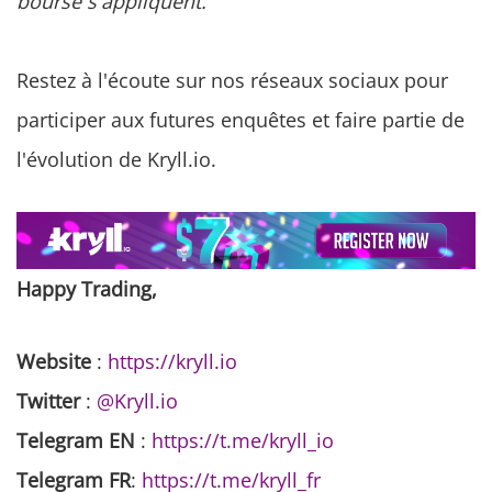
bourse s'appliquent.
Restez à l'écoute sur nos réseaux sociaux pour
participer aux futures enquêtes et faire partie de
l'évolution de Kryll.io.
Happy Trading,
Website
:
https://kryll.io
Twitter
:
@Kryll.io
Telegram EN
:
https://t.me/kryll_io
Telegram FR
:
https://t.me/kryll_fr