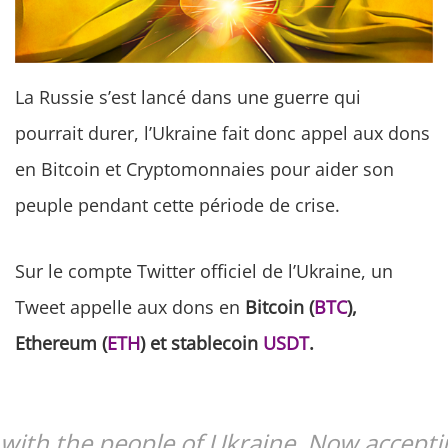
La Russie s’est lancé dans une guerre qui
pourrait durer, l’Ukraine fait donc appel aux dons
en Bitcoin et Cryptomonnaies pour aider son
peuple pendant cette période de crise.
Sur le compte Twitter officiel de l’Ukraine, un
Tweet appelle aux dons en
Bitcoin (
BTC
),
Ethereum (
ETH
) et stablecoin
USDT
.
with the people of Ukraine. Now accepti