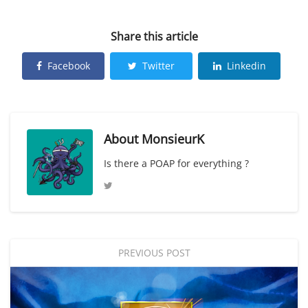
Share this article
Facebook
Twitter
Linkedin
About
MonsieurK
Is there a POAP for everything ?
PREVIOUS POST