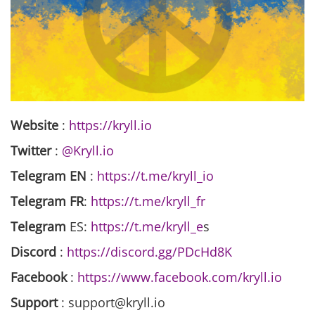
Website
:
https://kryll.io
Twitter
:
@Kryll.io
Telegram EN
:
https://t.me/kryll_io
Telegram FR
:
https://t.me/kryll_fr
Telegram
ES:
https://t.me/kryll_e
s
Discord
:
https://discord.gg/PDcHd8K
Facebook
:
https://www.facebook.com/kryll.io
Support
: support@kryll.io