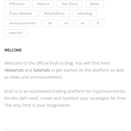
AIfinance
AIquant
Dev Diary
News
Press Release
RoboAdvisor
aitrading
announcements
de
en
es
fr
tutorials
WELCOME
Welcome to the official
Kryll.io
blog. You will find here
resources
and
tutorials
to get started on the platform as well
as news and announcements.
Kryll.io
is an automated trading platform for cryptocurrencies.
No dev skill need, create and backtest your strategies for free!
The only limit is your imagination.