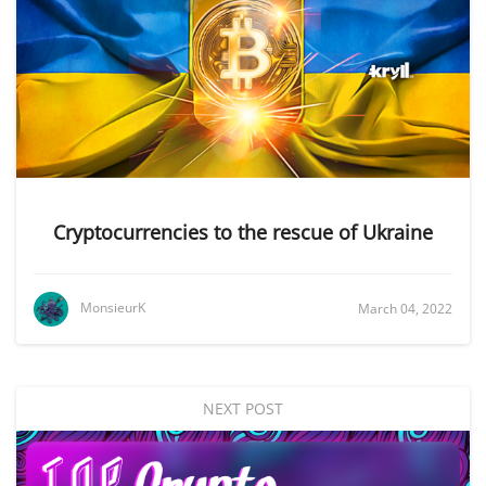
Cryptocurrencies to the rescue of Ukraine
MonsieurK
March 04, 2022
NEXT POST