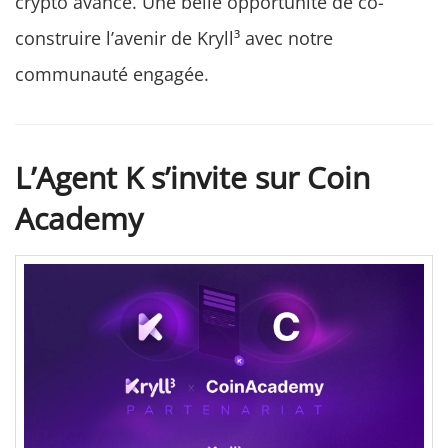
crypto avancé. Une belle opportunité de co-
construire l’avenir de Kryll³ avec notre
communauté engagée.
L’Agent K s’invite sur Coin
Academy
L’Agent K de Kryll³ débarque sur Coin