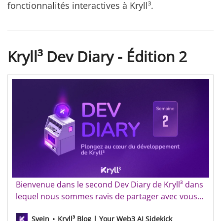
fonctionnalités interactives à Kryll³.
Kryll³ Dev Diary - Édition 2
Kryll³ Dev Diary - Semaine 2
Bienvenue dans le second Dev Diary de Kryll³ dans
lequel nous sommes ravis de partager avec vous
les dernières avancées de notre projet. Cette
Svein
Kryll³ Blog | Your Web3 AI Sidekick
semaine, nous parlerons du développement de