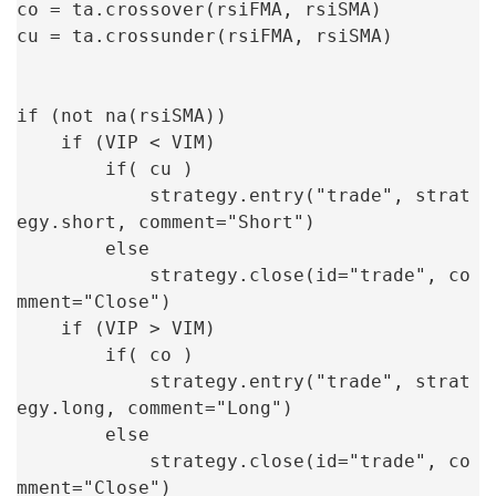
co = ta.crossover(rsiFMA, rsiSMA)

cu = ta.crossunder(rsiFMA, rsiSMA)

if (not na(rsiSMA))

    if (VIP < VIM)

        if( cu )

            strategy.entry("trade", strat
egy.short, comment="Short")

        else

            strategy.close(id="trade", co
mment="Close")

    if (VIP > VIM)

        if( co )

            strategy.entry("trade", strat
egy.long, comment="Long")

        else

            strategy.close(id="trade", co
mment="Close")