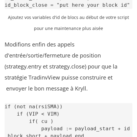
id_block_close = "put here your block id"
Ajoutez vos variables d'id de blocs au début de votre script
pour une maintenance plus aisée
Modifions enfin des appels
d'entrée/sortie/fermeture de position
(strategy.entry et strategy.close) pour que la
stratégie TradinvView puisse construire et
envoyer le bon message à Kryll.
if (not na(rsiSMA))

    if (VIP < VIM)

        if( cu )

            payload := payload_start + id
_block_short + payload_end
