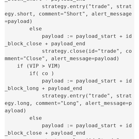
            strategy.entry("trade", strat
egy.short, comment="Short", alert_message
=payload)

        else

            payload := payload_start + id
_block_close + payload_end

            strategy.close(id="trade", co
mment="Close", alert_message=payload)

    if (VIP > VIM)

        if( co )

            payload := payload_start + id
_block_long + payload_end

            strategy.entry("trade", strat
egy.long, comment="Long", alert_message=p
ayload)

        else

            payload := payload_start + id
_block_close + payload_end
