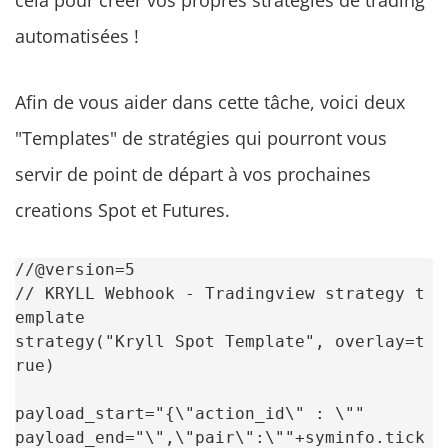
automatisées !
Afin de vous aider dans cette tâche, voici deux
"Templates" de stratégies qui pourront vous
servir de point de départ à vos prochaines
creations Spot et Futures.
//@version=5

// KRYLL Webhook - Tradingview strategy t
emplate

strategy("Kryll Spot Template", overlay=t
rue)

payload_start="{\"action_id\" : \""

payload_end="\",\"pair\":\""+syminfo.tick