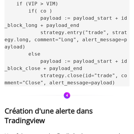
    if (VIP > VIM)

        if( co )

            payload := payload_start + id
_block_long + payload_end

            strategy.entry("trade", strat
egy.long, comment="Long", alert_message=p
ayload)

        else

            payload := payload_start + id
_block_close + payload_end

            strategy.close(id="trade", co
mment="Close", alert_message=payload)
Création d'une alerte dans
Tradingview