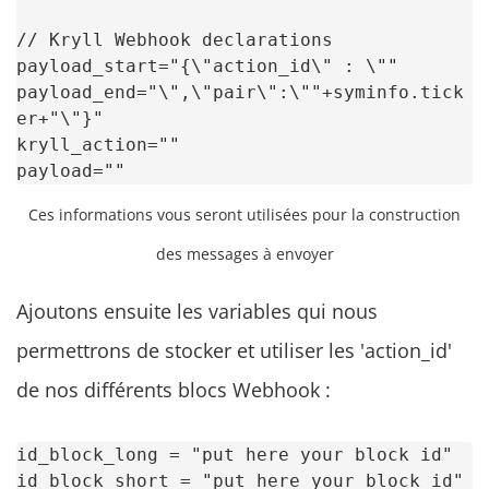
// Kryll Webhook declarations

payload_start="{\"action_id\" : \""

payload_end="\",\"pair\":\""+syminfo.tick
er+"\"}"

kryll_action=""

payload=""
Ces informations vous seront utilisées pour la construction
des messages à envoyer
Ajoutons ensuite les variables qui nous
permettrons de stocker et utiliser les 'action_id'
de nos différents blocs Webhook :
id_block_long = "put here your block id"

id_block_short = "put here your block id"
