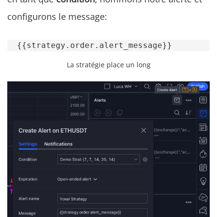
configurons le message:
  {{strategy.order.alert_message}}
La stratégie place un long