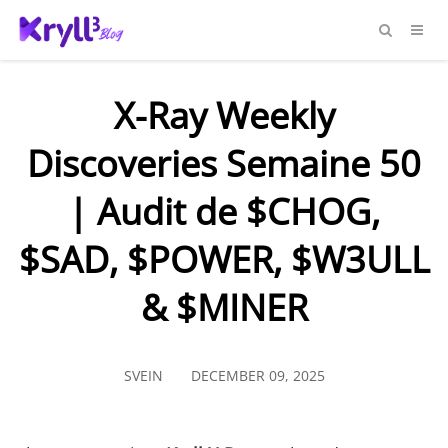
X-Ray Weekly
Discoveries Semaine 50
| Audit de $CHOG,
$SAD, $POWER, $W3ULL
& $MINER
SVEIN
DECEMBER 09, 2025