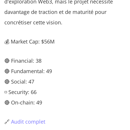
d'exploration Web3, mais le projet nécessite
davantage de traction et de maturité pour
concrétiser cette vision.
💰 Market Cap: $56M
🔴 Financial: 38
🔴 Fundamental: 49
🔴 Social: 47
◽ Security: 66
🔴 On-chain: 49
🔗
Audit complet