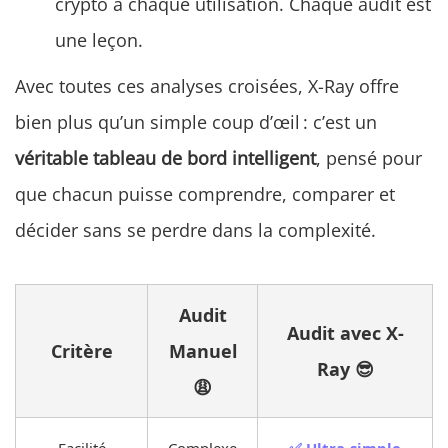
crypto à chaque utilisation. Chaque audit est
une leçon.
Avec toutes ces analyses croisées, X-Ray offre
bien plus qu’un simple coup d’œil : c’est un
véritable tableau de bord intelligent
, pensé pour
que chacun puisse comprendre, comparer et
décider sans se perdre dans la complexité.
Audit
Audit avec X-
Critère
Manuel
Ray 😎
😩
Facilité
Complexe
✅ Ultra-simple