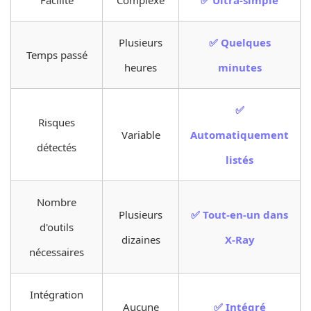
Plusieurs
✅ Quelques
Temps passé
heures
minutes
✅
Risques
Variable
Automatiquement
détectés
listés
Nombre
Plusieurs
✅ Tout-en-un dans
d'outils
dizaines
X-Ray
nécessaires
Intégration
Aucune
✅ Intégré