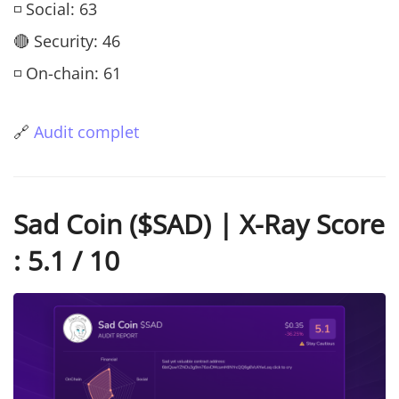
◽ Social: 63
🔴 Security: 46
◽ On-chain: 61
🔗
Audit complet
Sad Coin ($SAD) | X-Ray Score
: 5.1 / 10