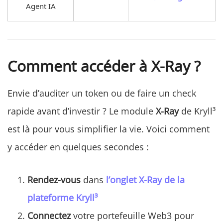
Agent IA
Comment accéder à X-Ray ?
Envie d’auditer un token ou de faire un check
rapide avant d’investir ? Le module
X-Ray
de Kryll³
est là pour vous simplifier la vie. Voici comment
y accéder en quelques secondes :
Rendez-vous
dans
l’onglet
X-Ray de la
plateforme Kryll³
Connectez
votre portefeuille Web3 pour