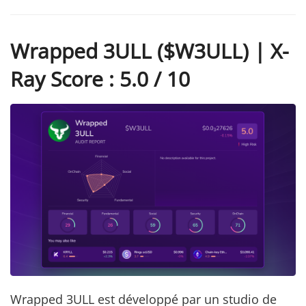
Wrapped 3ULL ($W3ULL) | X-
Ray Score : 5.0 / 10
Wrapped 3ULL est développé par un studio de