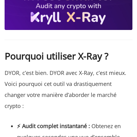
Pourquoi utiliser X-Ray ?
DYOR, c’est bien. DYOR avec X-Ray, c’est mieux.
Voici pourquoi cet outil va drastiquement
changer votre manière d’aborder le marché
crypto :
⚡ Audit complet instantané :
Obtenez en
quelques secondes une vue d’ensemble