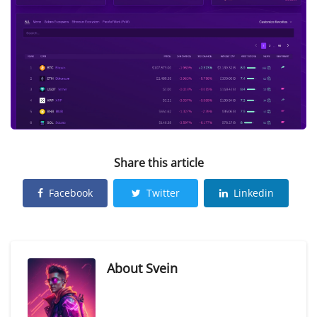
Share this article
Facebook
Twitter
Linkedin
About
Svein