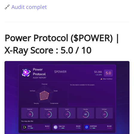
🔗
Audit complet
Power Protocol ($POWER) |
X-Ray Score : 5.0 / 10