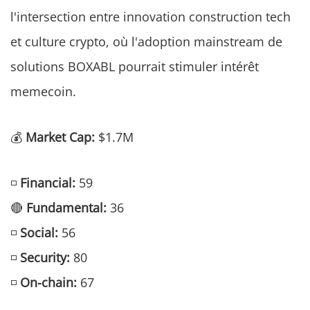
l'intersection entre innovation construction tech
et culture crypto, où l'adoption mainstream de
solutions BOXABL pourrait stimuler intérêt
memecoin.
💰
Market Cap:
$1.7M
◽
Financial:
59
🔴
Fundamental:
36
◽
Social:
56
◽
Security:
80
◽
On-chain:
67