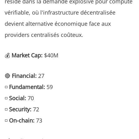
réside dans la demande explosive pour compute
vérifiable, où l'infrastructure décentralisée
devient alternative économique face aux
providers centralisés coûteux.
💰
Market Cap:
$40M
🔴
Financial:
27
◽
Fundamental:
59
◽
Social:
70
◽
Security:
72
◽
On-chain:
73