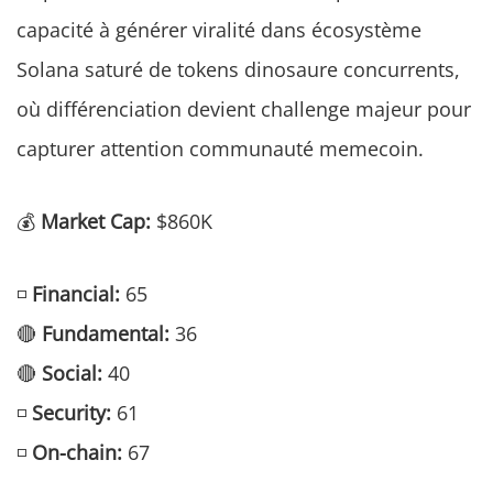
capacité à générer viralité dans écosystème
Solana saturé de tokens dinosaure concurrents,
où différenciation devient challenge majeur pour
capturer attention communauté memecoin.
💰
Market Cap:
$860K
◽
Financial:
65
🔴
Fundamental:
36
🔴
Social:
40
◽
Security:
61
◽
On-chain:
67