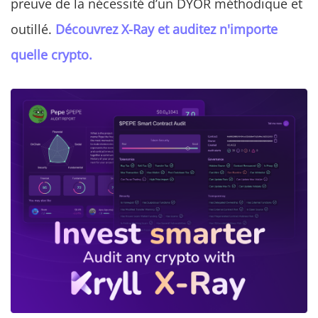
preuve de la nécessité d’un DYOR méthodique et
outillé.
Découvrez X-Ray et auditez n'importe
quelle crypto.