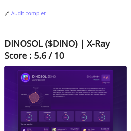
🔗
Audit complet
DINOSOL ($DINO) | X-Ray
Score : 5.6 / 10