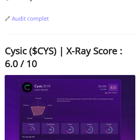
🔗
Audit complet
Cysic ($CYS) | X-Ray Score :
6.0 / 10