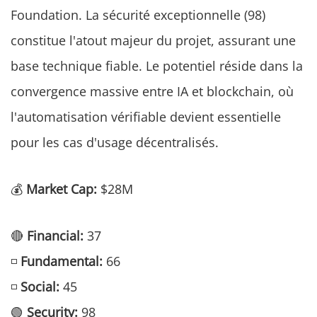
Foundation. La sécurité exceptionnelle (98)
constitue l'atout majeur du projet, assurant une
base technique fiable. Le potentiel réside dans la
convergence massive entre IA et blockchain, où
l'automatisation vérifiable devient essentielle
pour les cas d'usage décentralisés.
💰
Market Cap:
$28M
🔴
Financial:
37
◽
Fundamental:
66
◽
Social:
45
🟢
Security:
98