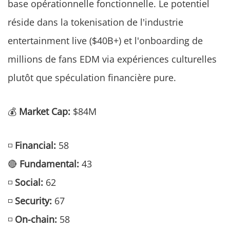
base opérationnelle fonctionnelle. Le potentiel
réside dans la tokenisation de l'industrie
entertainment live ($40B+) et l'onboarding de
millions de fans EDM via expériences culturelles
plutôt que spéculation financière pure.
💰
Market Cap:
$84M
◽
Financial:
58
🔴
Fundamental:
43
◽
Social:
62
◽
Security:
67
◽
On-chain:
58