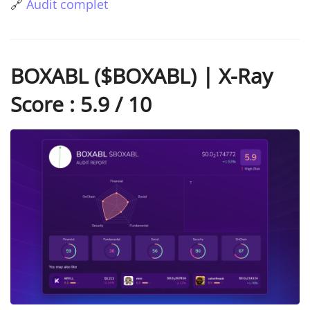
🔗
Audit complet
BOXABL ($BOXABL) | X-Ray
Score : 5.9 / 10