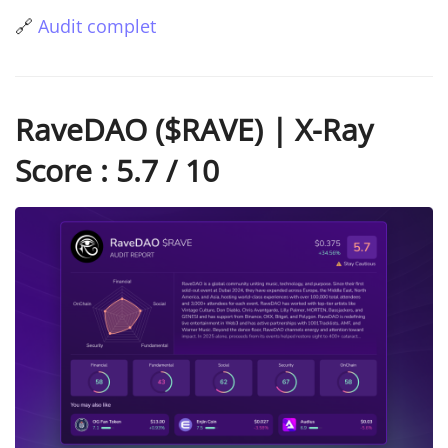
🔗
Audit complet
RaveDAO ($RAVE) | X-Ray
Score : 5.7 / 10