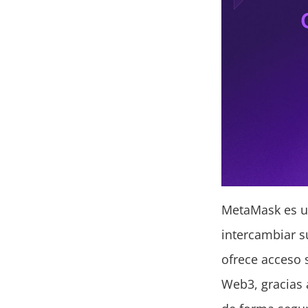
MetaMask es un
intercambiar s
ofrece acceso 
Web3, gracias a