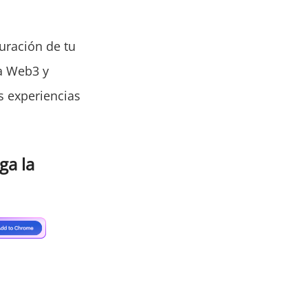
guración de tu
la Web3 y
s experiencias
ga la