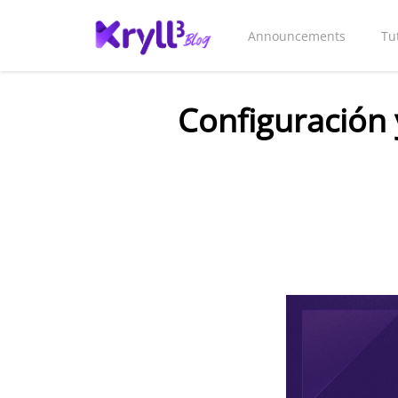
Announcements
Tu
Configuración 