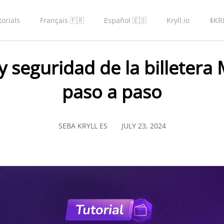
torials
Français 🇫🇷
Español 🇪🇸
Kryll.io
$KR
y seguridad de la billetera
paso a paso
SEBA KRYLL ES
JULY 23, 2024