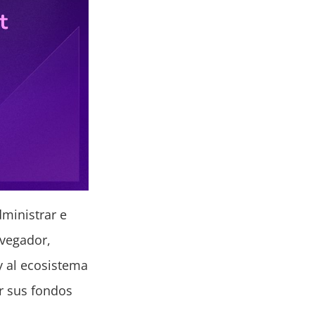
ministrar e
avegador,
y al ecosistema
ar sus fondos