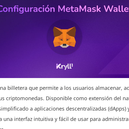
a billetera que permite a los usuarios almacenar, ad
us criptomonedas. Disponible como extensión del n
simplificado a aplicaciones descentralizadas (dApps) 
 una interfaz intuitiva y fácil de usar para administr