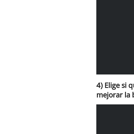
4) Elige si
mejorar la b