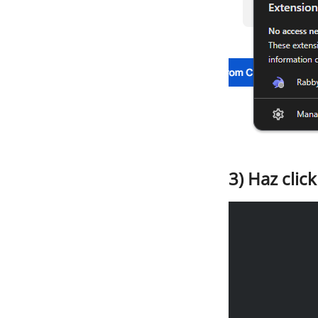
3) Haz clic