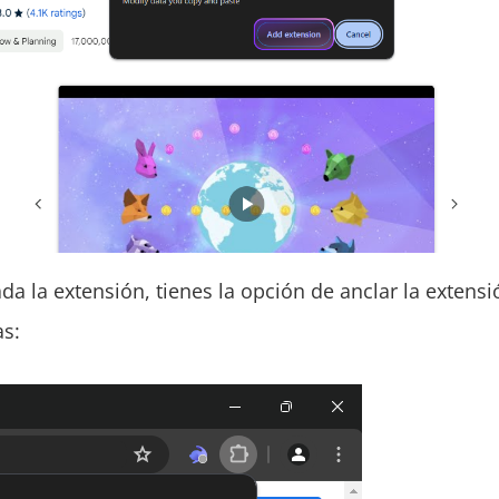
a la extensión, tienes la opción de anclar la extensi
s: