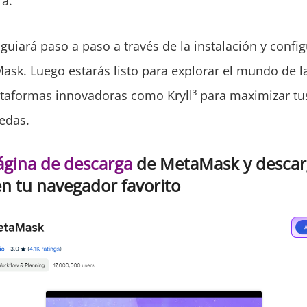
a.
e guiará paso a paso a través de la instalación y confi
Mask. Luego estarás listo para explorar el mundo de 
taformas innovadoras como Kryll³ para maximizar tu
edas.
ágina de descarga
de MetaMask y descar
n tu navegador favorito