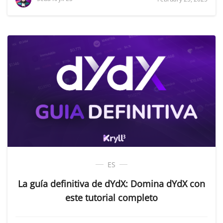
ES
La guía definitiva de dYdX: Domina dYdX con
este tutorial completo