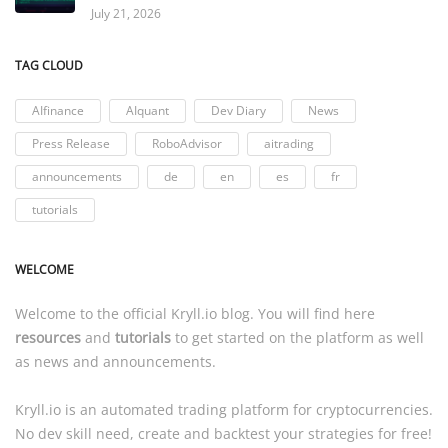
July 21, 2026
TAG CLOUD
AIfinance
AIquant
Dev Diary
News
Press Release
RoboAdvisor
aitrading
announcements
de
en
es
fr
tutorials
WELCOME
Welcome to the official
Kryll.io
blog. You will find here
resources
and
tutorials
to get started on the platform as well
as news and announcements.
Kryll.io
is an automated trading platform for cryptocurrencies.
No dev skill need, create and backtest your strategies for free!