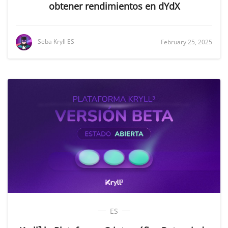
obtener rendimientos en dYdX
Seba Kryll ES
February 25, 2025
ES