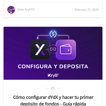
Seba Kryll ES
February 25, 2025
ES
Cómo configurar dYdX y hacer tu primer
depósito de fondos - Guía rápida