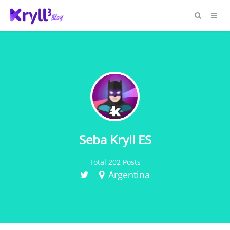
Seba Kryll ES
Total 202 Posts
Argentina