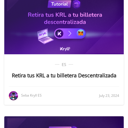
ES
Retira tus KRL a tu billetera Descentralizada
Seba Kryll ES
July 23, 2024