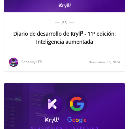
ES
Diario de desarrollo de Kryll³ - 11ª edición:
Inteligencia aumentada
Seba Kryll ES
November 27, 2024