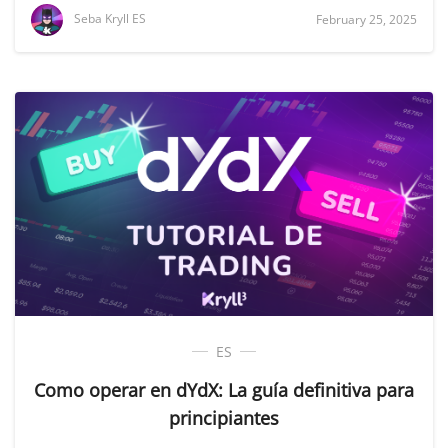
Seba Kryll ES
February 25, 2025
ES
Como operar en dYdX: La guía definitiva para
principiantes