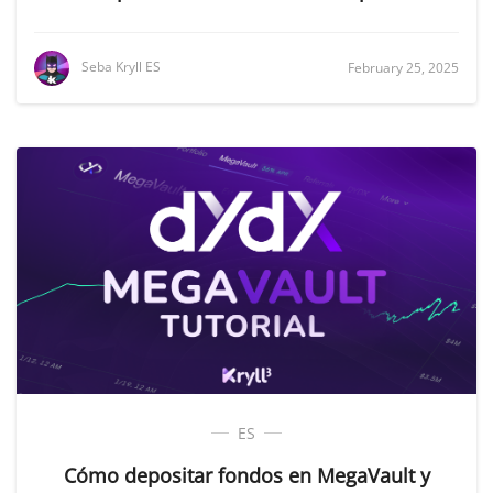
Seba Kryll ES
February 25, 2025
ES
Cómo depositar fondos en MegaVault y