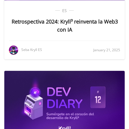
ES
Retrospectiva 2024: Kryll³ reinventa la Web3
con IA
Seba Kryll ES
January 21, 2025