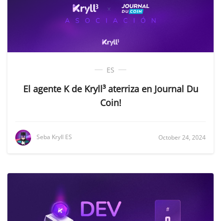
ES
El agente K de Kryll³ aterriza en Journal Du
Coin!
Seba Kryll ES
October 24, 2024