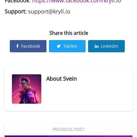
Facebook
:
https://www.facebook.com/kryll.io
Support
: support@kryll.io
Share this article
Facebook
Twitter
Linkedin
About
Svein
PREVIOUS POST