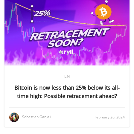
EN
Bitcoin is now less than 25% below its all-
time high: Possible retracement ahead?
Sebastian Ganjali
February 26, 2024