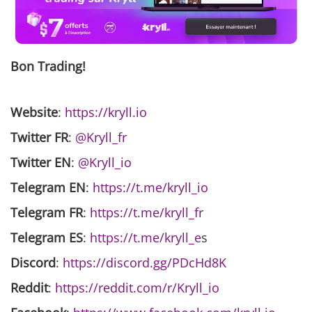
Bon Trading!
Website
:
https://kryll.io
Twitter FR
:
@Kryll_fr
Twitter EN
:
@Kryll_io
Telegram EN
:
https://t.me/kryll_io
Telegram FR
:
https://t.me/kryll_fr
Telegram ES
:
https://t.me/kryll_e
s
Discord
:
https://discord.gg/PDcHd8K
Reddit
:
https://reddit.com/r/Kryll_io