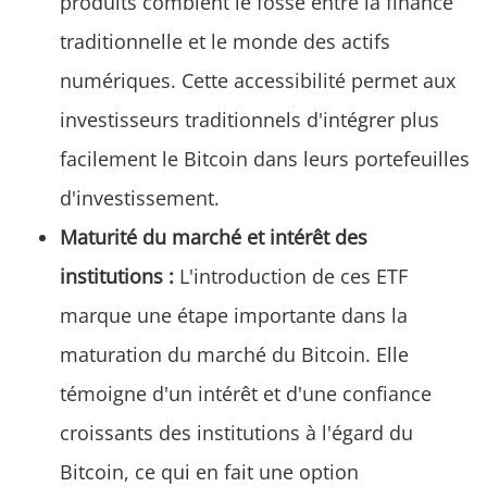
produits comblent le fossé entre la finance
traditionnelle et le monde des actifs
numériques. Cette accessibilité permet aux
investisseurs traditionnels d'intégrer plus
facilement le Bitcoin dans leurs portefeuilles
d'investissement.
Maturité du marché et intérêt des
institutions :
L'introduction de ces ETF
marque une étape importante dans la
maturation du marché du Bitcoin. Elle
témoigne d'un intérêt et d'une confiance
croissants des institutions à l'égard du
Bitcoin, ce qui en fait une option