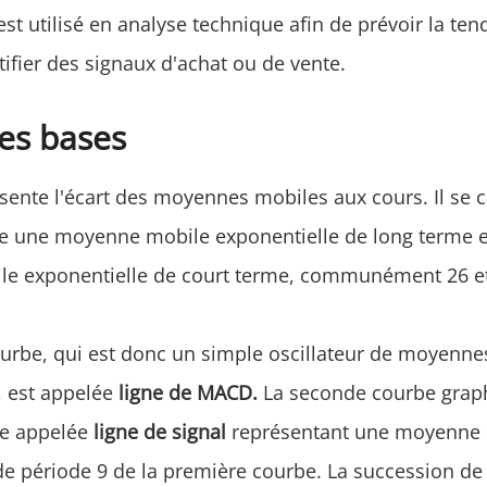
est utilisé en analyse technique afin de prévoir la te
tifier des signaux d'achat ou de vente.
es bases
ente l'écart des moyennes mobiles aux cours. Il se ca
re une moyenne mobile exponentielle de long terme 
e exponentielle de court terme, communément 26 et
urbe, qui est donc un simple oscillateur de moyenne
, est appelée
ligne de MACD.
La seconde courbe grap
e appelée
ligne de signal
représentant une moyenne
de période 9 de la première courbe. La succession de