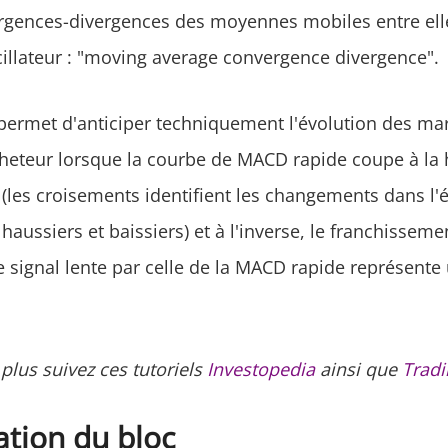
gences-divergences des moyennes mobiles entre ell
illateur : "moving average convergence divergence".
 permet d'anticiper techniquement l'évolution des mar
heteur lorsque la courbe de MACD rapide coupe à la 
 (les croisements identifient les changements dans l'
haussiers et baissiers) et à l'inverse, le franchisseme
e signal lente par celle de la MACD rapide représente 
plus suivez ces tutoriels
Investopedia
ainsi que
Tradi
ation du bloc