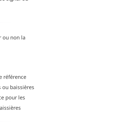
r ou non la
e référence
 ou baissières
ce pour les
aissières