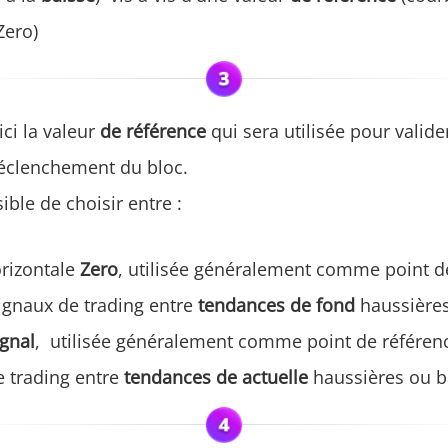
Zero)
ici la valeur
de référence
qui sera utilisée pour valide
éclenchement du bloc.
sible de choisir entre :
orizontale
Zero
, utilisée généralement comme point d
signaux de trading entre
tendances de fond
haussières
ignal
, utilisée généralement comme point de référen
 trading entre
tendances de actuelle
haussières ou b