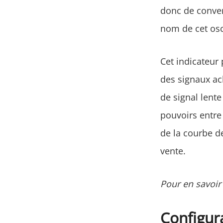
donc de conver
nom de cet osc
Cet indicateur
des signaux ac
de signal lente
pouvoirs entre 
de la courbe d
vente.
Pour en savoir 
Configur