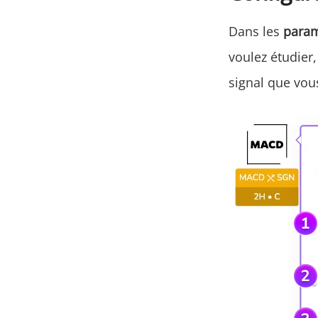
Dans les
para
voulez étudier
signal que vous