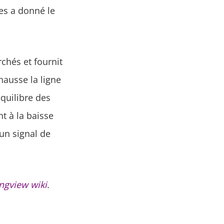
es a donné le
chés et fournit
hausse la ligne
équilibre des
nt à la baisse
un signal de
ngview wiki
.