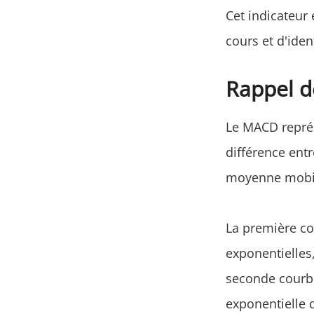
Cet indicateur 
cours et d'iden
Rappel d
Le MACD représ
différence ent
moyenne mobil
La première co
exponentielles
seconde courb
exponentielle 