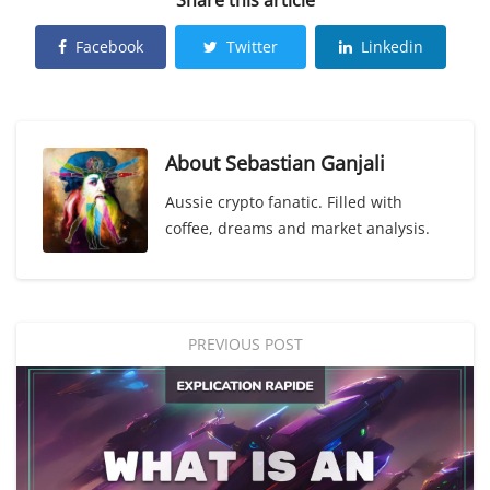
Share this article
Facebook
Twitter
Linkedin
About
Sebastian Ganjali
Aussie crypto fanatic. Filled with
coffee, dreams and market analysis.
PREVIOUS POST