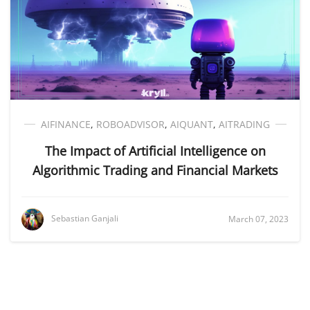
AIFINANCE
,
ROBOADVISOR
,
AIQUANT
,
AITRADING
The Impact of Artificial Intelligence on
Algorithmic Trading and Financial Markets
Sebastian Ganjali
March 07, 2023