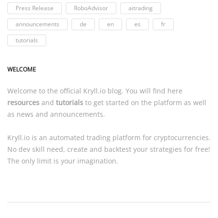
Press Release
RoboAdvisor
aitrading
announcements
de
en
es
fr
tutorials
WELCOME
Welcome to the official
Kryll.io
blog. You will find here
resources
and
tutorials
to get started on the platform as well
as news and announcements.
Kryll.io
is an automated trading platform for cryptocurrencies.
No dev skill need, create and backtest your strategies for free!
The only limit is your imagination.