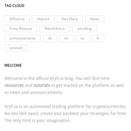
TAG CLOUD
AIfinance
AIquant
Dev Diary
News
Press Release
RoboAdvisor
aitrading
announcements
de
en
es
fr
tutorials
WELCOME
Welcome to the official
Kryll.io
blog. You will find here
resources
and
tutorials
to get started on the platform as well
as news and announcements.
Kryll.io
is an automated trading platform for cryptocurrencies.
No dev skill need, create and backtest your strategies for free!
The only limit is your imagination.