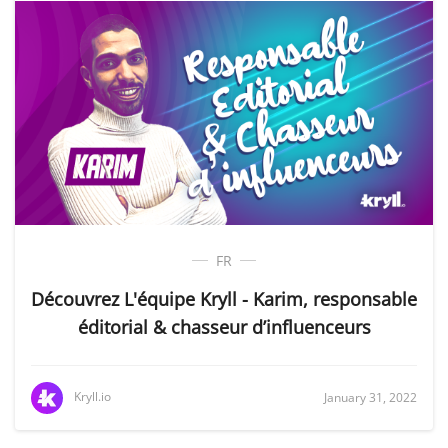
FR
Découvrez L'équipe Kryll - Karim, responsable
éditorial & chasseur d’influenceurs
Kryll.io
January 31, 2022