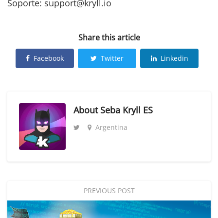
Soporte: support@kryll.io
Share this article
Facebook
Twitter
Linkedin
About
Seba Kryll ES
Argentina
PREVIOUS POST