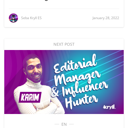
Seba Kryll ES
January 28, 2022
NEXT POST
EN