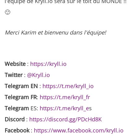
l'équipe de Kryll.io sera sur le toit du MONDE !!
🙂
Merci Karim et bienvenu dans l'équipe!
Website
:
https://kryll.io
Twitter
:
@Kryll.io
Telegram EN
:
https://t.me/kryll_io
Telegram FR
:
https://t.me/kryll_fr
Telegram
ES:
https://t.me/kryll_e
s
Discord
:
https://discord.gg/PDcHd8K
Facebook
:
https://www.facebook.com/kryll.io