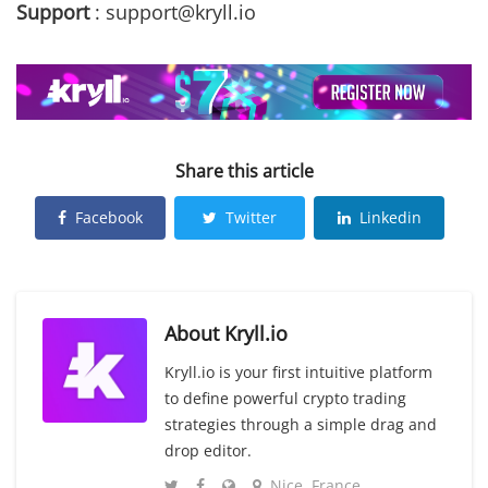
Support
: support@kryll.io
Share this article
Facebook
Twitter
Linkedin
About
Kryll.io
Kryll.io is your first intuitive platform
to define powerful crypto trading
strategies through a simple drag and
drop editor.
Nice, France