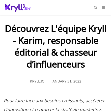
Découvrez L'équipe Kryll
- Karim, responsable
éditorial & chasseur
d’influenceurs
KRYLL.IO
JANUARY 31, 2022
Pour faire face aux besoins croissants, accélérer
l'innovation et renforcer la stratégie marketing,