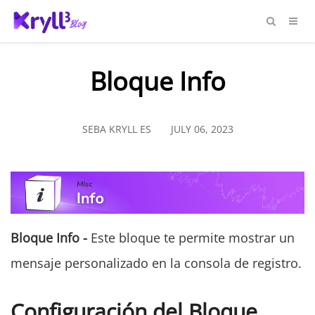
Bloque Info
SEBA KRYLL ES
JULY 06, 2023
Bloque Info -
Este bloque te permite mostrar un
mensaje personalizado en la consola de registro.
Configuración del Bloque