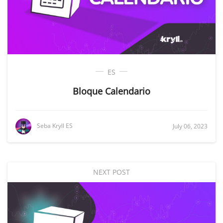
ES
Bloque Calendario
Seba Kryll ES
July 06, 2023
NEXT POST