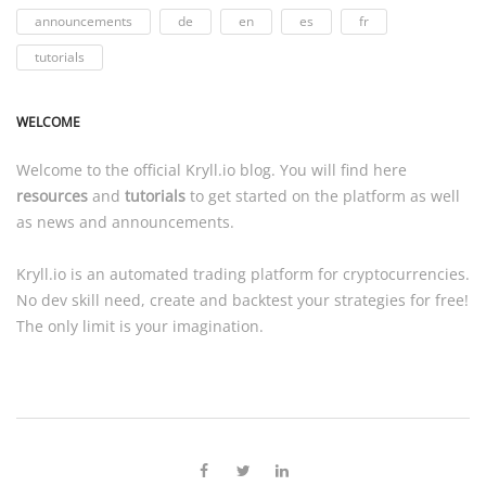
announcements
de
en
es
fr
tutorials
WELCOME
Welcome to the official
Kryll.io
blog. You will find here
resources
and
tutorials
to get started on the platform as well
as news and announcements.
Kryll.io
is an automated trading platform for cryptocurrencies.
No dev skill need, create and backtest your strategies for free!
The only limit is your imagination.