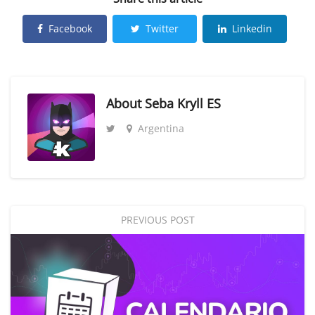
Facebook
Twitter
Linkedin
About
Seba Kryll ES
Argentina
PREVIOUS POST