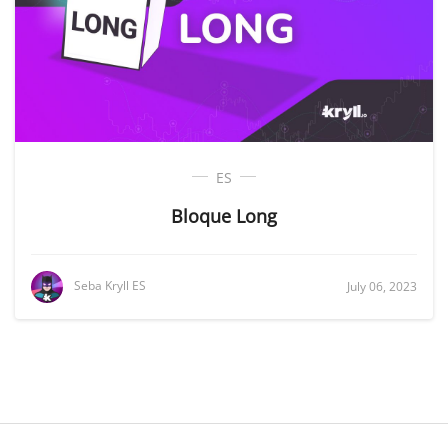
ES
Bloque Long
Seba Kryll ES
July 06, 2023