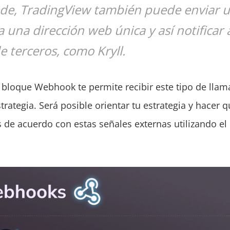
ede, TradingView también puede enviar 
 una dirección web única y así notificar 
de terceros, como Kryll.
el bloque Webhook te permite recibir este tipo de lla
trategia. Será posible orientar tu estrategia y hacer q
s de acuerdo con estas señales externas utilizando el