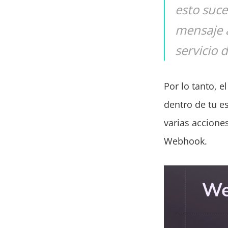
esto suc
mensaje a
servicio 
Por lo tanto, 
dentro de tu es
varias accione
Webhook.