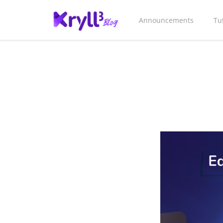
Announcements
Tu