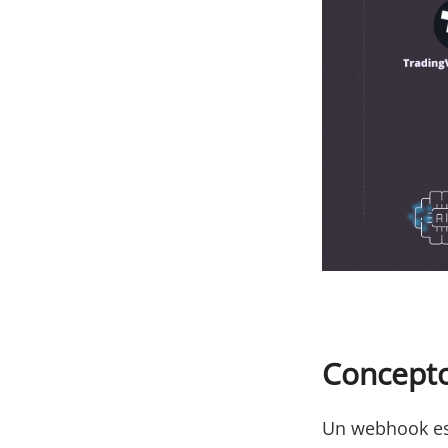
Concepto
Un webhook es 