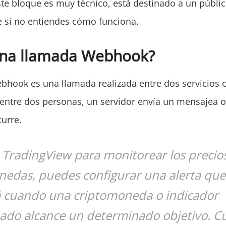
ste bloque es muy técnico, está destinado a un públi
 si no entiendes cómo funciona.
una llamada Webhook?
hook es una llamada realizada entre dos servicios 
entre dos personas, un servidor envía un mensajea 
urre.
as TradingView para monitorear los precios
nedas, puedes configurar una alerta que
rá cuando una criptomoneda o indicador
ado alcance un determinado objetivo. 