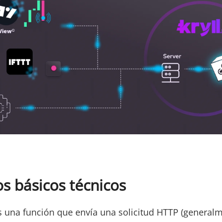
s básicos técnicos
una función que envía una solicitud HTTP (general