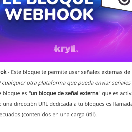
ook
- Este bloque te permite usar señales externas de
 cualquier otra plataforma que pueda enviar señales 
te bloque es
"un bloque de señal externa
" que es act
 una dirección URL dedicada a tu bloques es llamada
cuados (contenidos en una carga útil).