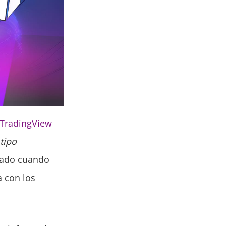
TradingView
tipo
ivado cuando
 con los