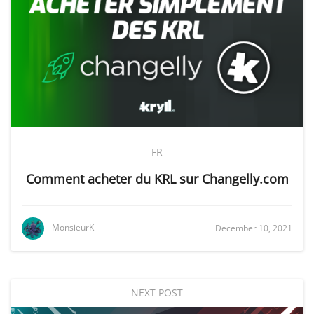
FR
Comment acheter du KRL sur Changelly.com
MonsieurK
December 10, 2021
NEXT POST