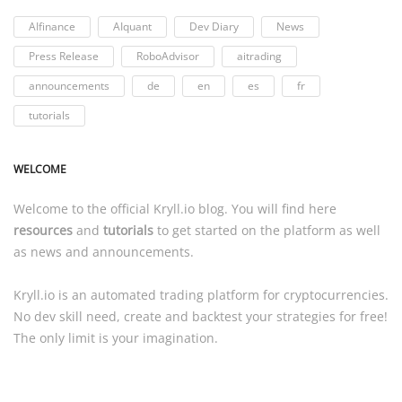
AIfinance
AIquant
Dev Diary
News
Press Release
RoboAdvisor
aitrading
announcements
de
en
es
fr
tutorials
WELCOME
Welcome to the official
Kryll.io
blog. You will find here
resources
and
tutorials
to get started on the platform as well
as news and announcements.
Kryll.io
is an automated trading platform for cryptocurrencies.
No dev skill need, create and backtest your strategies for free!
The only limit is your imagination.