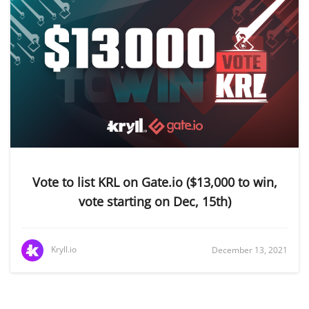
Vote to list KRL on Gate.io ($13,000 to win,
vote starting on Dec, 15th)
Kryll.io
December 13, 2021