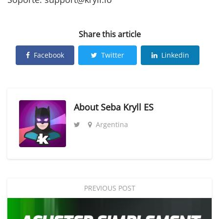
Share this article
Facebook
Twitter
Linkedin
About
Seba Kryll ES
Argentina
PREVIOUS POST