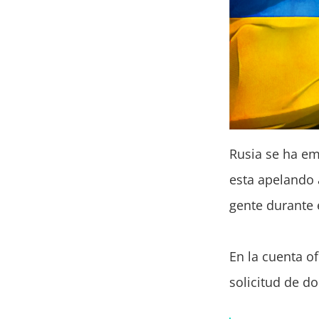
Rusia se ha em
esta apelando 
gente durante 
En la cuenta of
solicitud de d