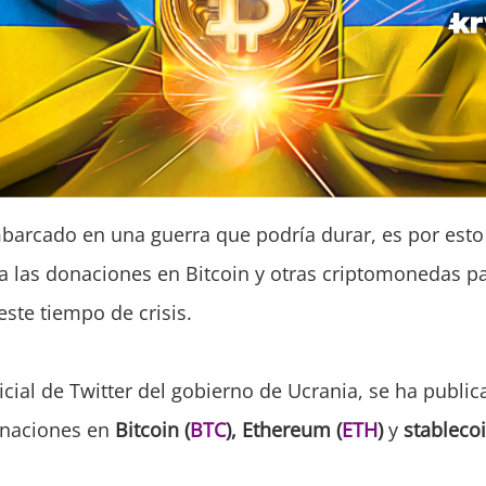
barcado en una guerra que podría durar, es por esto
a las donaciones en Bitcoin y otras criptomonedas p
este tiempo de crisis.
icial de Twitter del gobierno de Ucrania, se ha publi
onaciones en
Bitcoin (
BTC
), Ethereum (
ETH
)
y
stableco