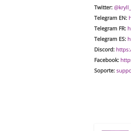
Twitter:
@kryll
Telegram EN:
h
Telegram FR:
h
Telegram ES:
h
Discord:
https
Facebook:
http
Soporte:
suppo