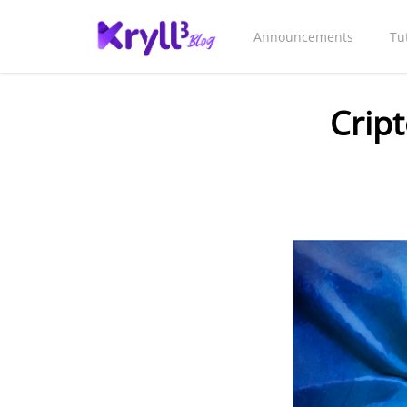
Announcements
Tu
Crip