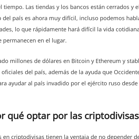
l tiempo. Las tiendas y los bancos están cerrados y e
 del país es ahora muy difícil, incluso podemos habl
dades, lo que rápidamente hará difícil la vida cotidian
 permanecen en el lugar.
ado millones de dólares en Bitcoin y Ethereum y stab
s oficiales del país, además de la ayuda que Occident
ra ayudar al país invadido por el ejército ruso desde
r qué optar por las criptodivisas
 en criptodivisas tienen la ventaja de no depender de