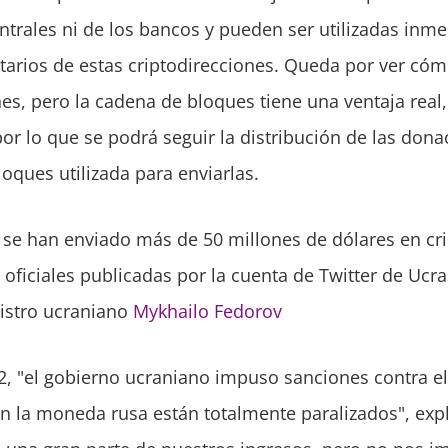
ntrales ni de los bancos y pueden ser utilizadas inm
atarios de estas criptodirecciones. Queda por ver cóm
es, pero la cadena de bloques tiene una ventaja real,
por lo que se podrá seguir la distribución de las don
oques utilizada para enviarlas.
, se han enviado más de 50 millones de dólares en c
 oficiales publicadas por la cuenta de Twitter de Ucra
istro ucraniano
Mykhailo Fedorov
02, "el gobierno ucraniano impuso sanciones contra el
n la moneda rusa están totalmente paralizados", exp