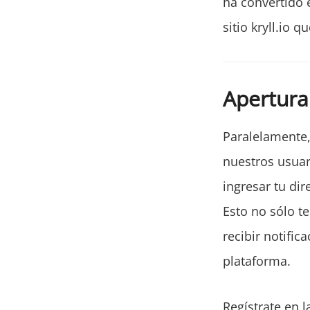
ha convertido 
sitio kryll.io 
Apertura 
Paralelamente,
nuestros usuar
ingresar tu dir
Esto no sólo te
recibir notific
plataforma.
Regístrate en l