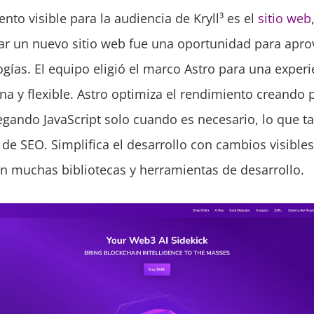
nto visible para la audiencia de Kryll³ es el
sitio web
rear un nuevo sitio web fue una oportunidad para apro
ogías. El equipo eligió el marco Astro para una experi
a y flexible. Astro optimiza el rendimiento creando 
regando JavaScript solo cuando es necesario, lo que 
de SEO. Simplifica el desarrollo con cambios visibles
on muchas bibliotecas y herramientas de desarrollo.