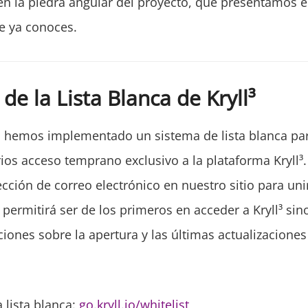
en la piedra angular del proyecto, que presentamos 
que ya conoces.
de la Lista Blanca de Kryll³
 hemos implementado un sistema de lista blanca par
ios acceso temprano exclusivo a la plataforma Kryll³
ección de correo electrónico en nuestro sitio para unirt
 permitirá ser de los primeros en acceder a Kryll³ si
aciones sobre la apertura y las últimas actualizaciones
a lista blanca:
go.kryll.io/whitelist