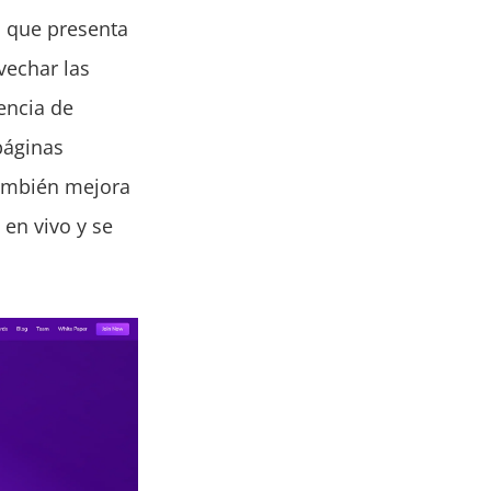
, que presenta
vechar las
encia de
páginas
también mejora
 en vivo y se