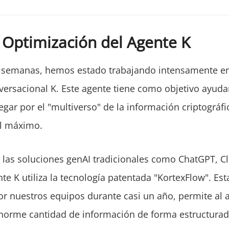
 Optimización del Agente K
s semanas, hemos estado trabajando intensamente en
versacional K. Este agente tiene como objetivo ayudar
egar por el "multiverso" de la información criptográfi
al máximo.
e las soluciones genAI tradicionales como ChatGPT, C
te K utiliza la tecnología patentada "KortexFlow". Est
or nuestros equipos durante casi un año, permite al 
norme cantidad de información de forma estructurad