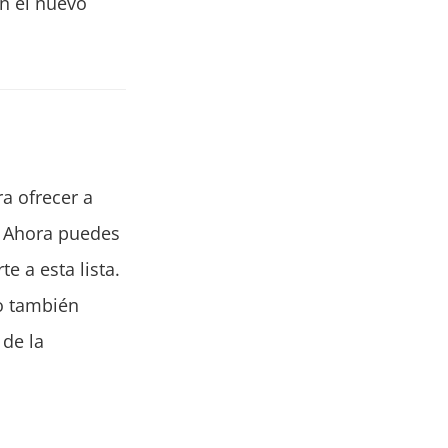
en el nuevo
a ofrecer a
. Ahora puedes
e a esta lista.
no también
 de la