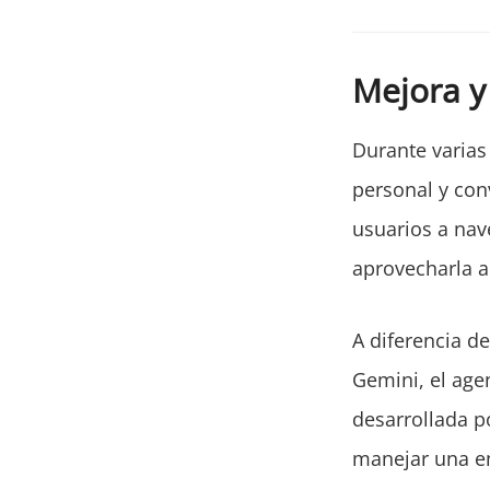
Mejora y
Durante varia
personal y con
usuarios a nav
aprovecharla 
A diferencia d
Gemini, el agen
desarrollada p
manejar una e