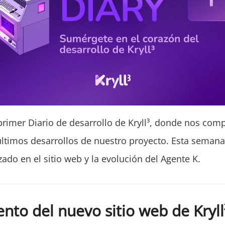
primer Diario de desarrollo de Kryll³, donde nos com
últimos desarrollos de nuestro proyecto. Esta seman
izado en el sitio web y la evolución del Agente K.
nto del nuevo sitio web de Kryll