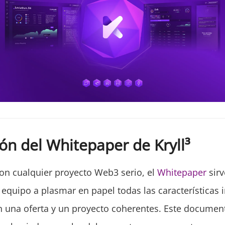
ón del Whitepaper de Kryll³
n cualquier proyecto Web3 serio, el
Whitepaper
sirv
l equipo a plasmar en papel todas las características
 una oferta y un proyecto coherentes. Este document