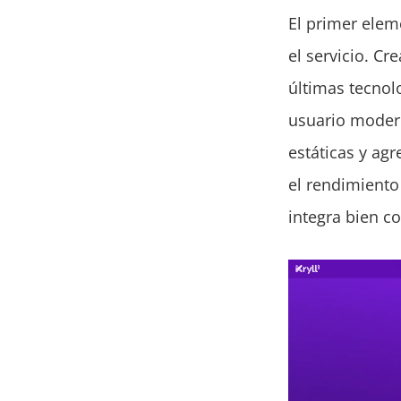
El primer eleme
el servicio. C
últimas tecnol
usuario modern
estáticas y ag
el rendimiento 
integra bien c