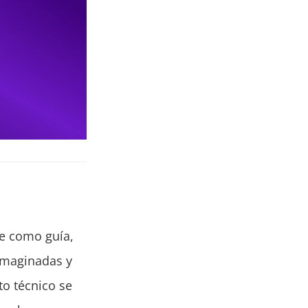
e como guía,
 imaginadas y
o técnico se