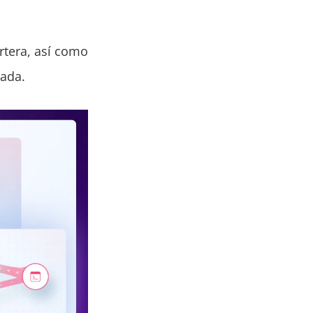
rtera, así como
rada.