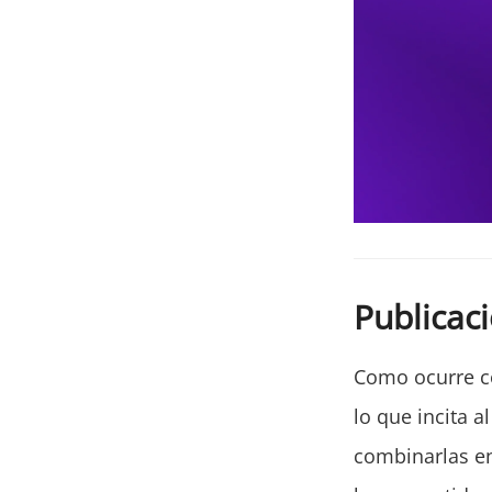
Publicaci
Como ocurre co
lo que incita a
combinarlas en