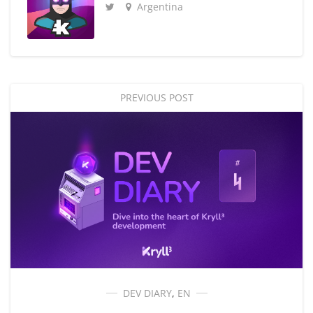
Argentina
PREVIOUS POST
DEV DIARY
,
EN