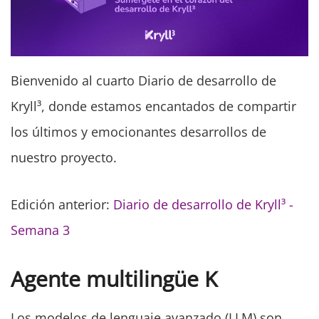
Bienvenido al cuarto Diario de desarrollo de
Kryll³, donde estamos encantados de compartir
los últimos y emocionantes desarrollos de
nuestro proyecto.
Edición anterior:
Diario de desarrollo de Kryll³ -
Semana 3
Agente multilingüe K
Los modelos de lenguaje avanzado (LLM) son