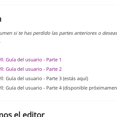
n
sumen si te has perdido las partes anteriores o deseas
ll: Guía del usuario - Parte 1
ll: Guía del usuario - Parte 2
ll: Guía del usuario - Parte 3 (estás aquí)
yll: Guía del usuario - Parte 4 (disponible próximamen
os el editor