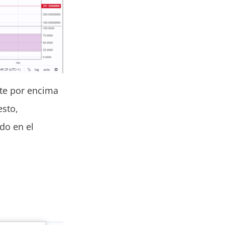
te por encima
esto,
do en el