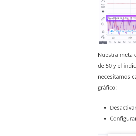
Nuestra meta e
de 50 y el ind
necesitamos c
gráfico:
Desactivan
Configuran