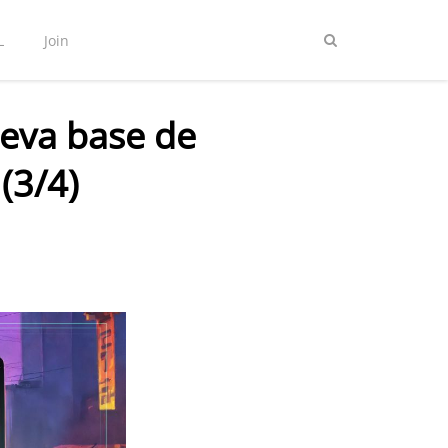
L
Join
Nueva base de
 (3/4)