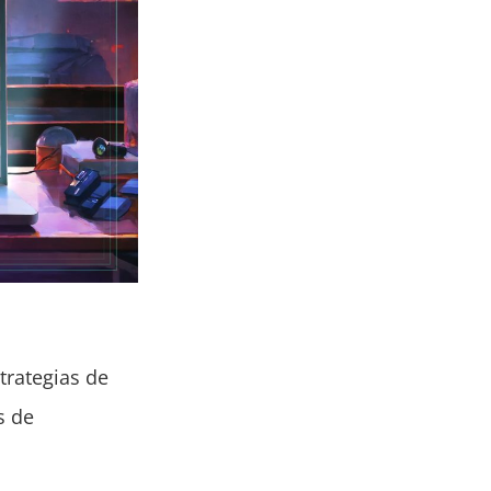
trategias de
s de