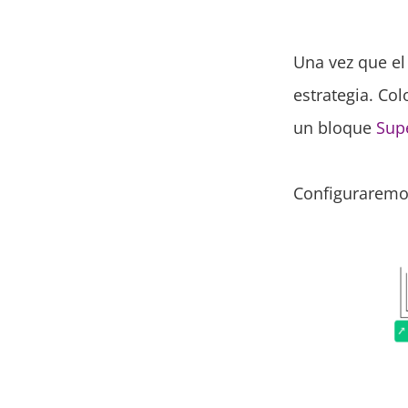
Una vez que el
estrategia. Co
un bloque
Sup
Configuraremos