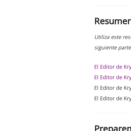
Resume
Utiliza este re
siguiente parte
El Editor de Kry
El Editor de Kry
El Editor de Kry
El Editor de Kr
Preparem