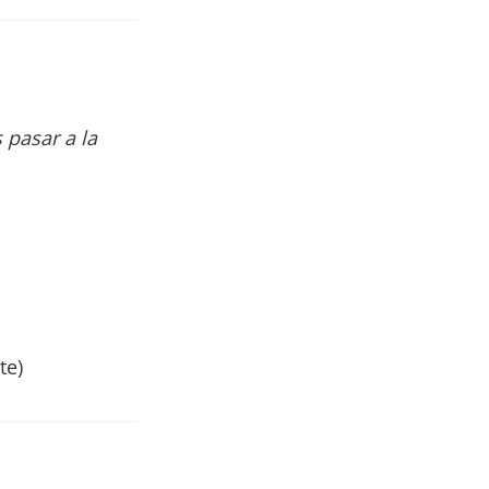
 pasar a la
te)