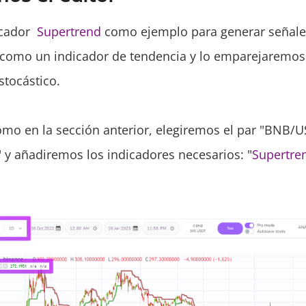
icador
Supertrend
como ejemplo para generar señal
 como un indicador de tendencia y lo emparejaremos
stocástico.
como en la sección anterior, elegiremos el par "BNB/U
 y añadiremos los indicadores necesarios: "
Supertre