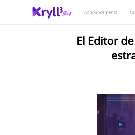
Announcements
Tu
El Editor de
estra