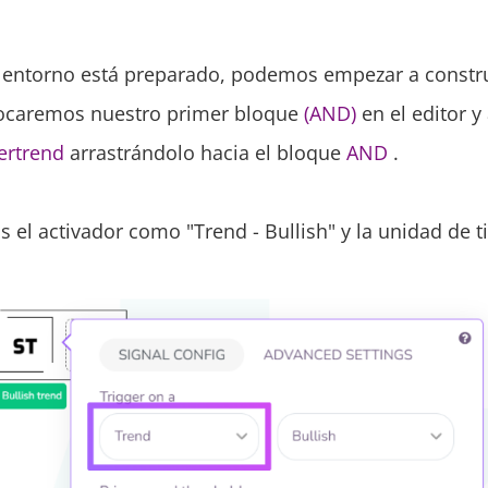
 entorno está preparado, podemos empezar a constru
locaremos nuestro primer bloque
(AND)
en el editor 
ertrend
arrastrándolo hacia el bloque
AND
.
 el activador como "Trend - Bullish" y la unidad de 