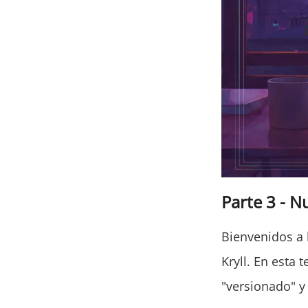
Parte 3 - N
Bienvenidos a
Kryll. En esta
"versionado" y 