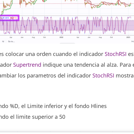
s colocar una orden cuando el indicador
StochRSI
es
icador
Supertrend
indique una tendencia al alza. Para 
ambiar los parametros del indicador
StochRSI
mostra
do %D, el Limite inferior y el fondo Hlines
do el limite superior a 50