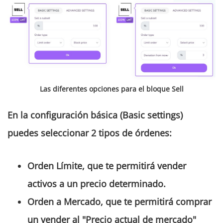
Las diferentes opciones para el bloque Sell
En la configuración básica
(B
asic settings
)
puedes seleccionar 2 tipos de órdenes:
Orden
Límit
e
, que te permitirá vender
activos a un precio determinado.
Orden a
M
ercado
, que te permitirá comprar
un vender al "Precio actual de mercado"