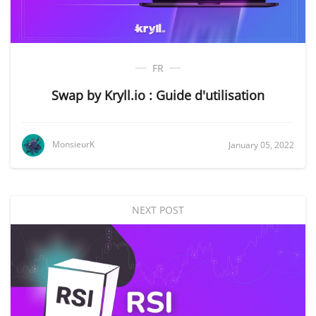
FR
Swap by Kryll.io : Guide d'utilisation
MonsieurK
January 05, 2022
NEXT POST