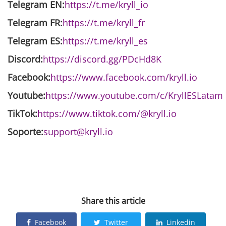
Telegram EN:
https://t.me/kryll_io
Telegram FR:
https://t.me/kryll_fr
Telegram ES:
https://t.me/kryll_es
Discord:
https://discord.gg/PDcHd8K
Facebook:
https://www.facebook.com/kryll.io
Youtube:
https://www.youtube.com/c/KryllESLatam
TikTok:
https://www.tiktok.com/@kryll.io
Soporte:
support@kryll.io
Share this article
Facebook
Twitter
Linkedin