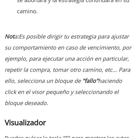
camino.
Not
a
:
Es posible dirigir tu estrategia para ajustar
su comportamiento en caso de vencimiento, por
ejemplo, para ejecutar una acción en particular,
repetir la compra, tomar otro camino, etc... Para
ello, selecciona un bloque de
"fallo"
haciendo
click en el visor pequeño y seleccionando el
bloque deseado.
Visualizador
Puedes pulsar la tecla "F" para mostrar las rutas