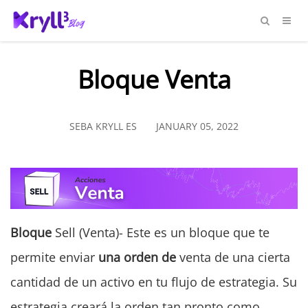
Bloque Venta
SEBA KRYLL ES
JANUARY 05, 2022
Bloque
Sell (Venta)- Este es un bloque que te
permite enviar
una orden de
venta de una cierta
cantidad de un activo en tu flujo de estrategia. Su
estrategia creará la orden tan pronto como