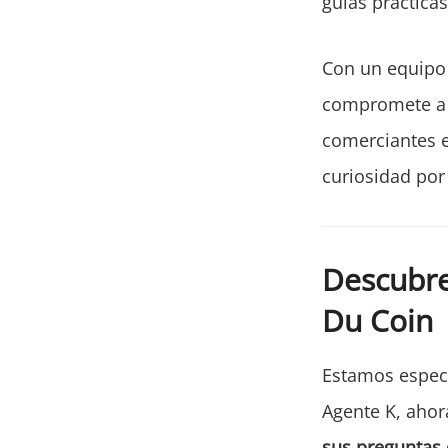
guías práctica
Con un equipo 
compromete a p
comerciantes e
curiosidad por
Descubre
Du Coin
Estamos espec
Agente K, ahor
sus preguntas