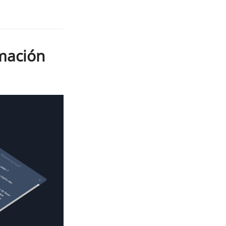
rmación