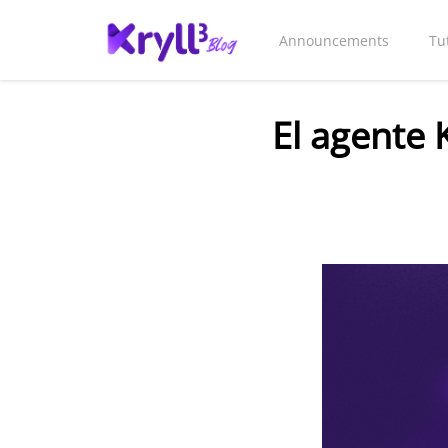
Announcements
Tu
El agente K