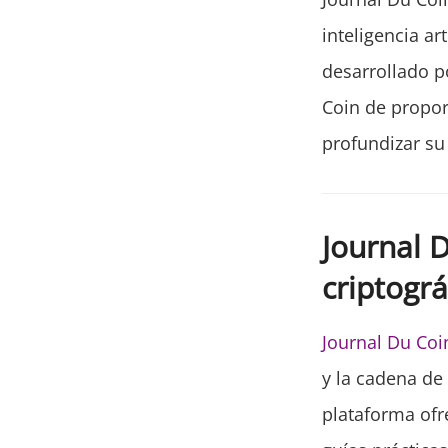
inteligencia ar
desarrollado p
Coin de propo
profundizar su
Journal D
criptográ
Journal Du Co
y la cadena de
plataforma ofre