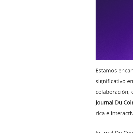
Estamos encan
significativo e
colaboración, 
Journal Du Coi
rica e interacti
Journal Du Coi