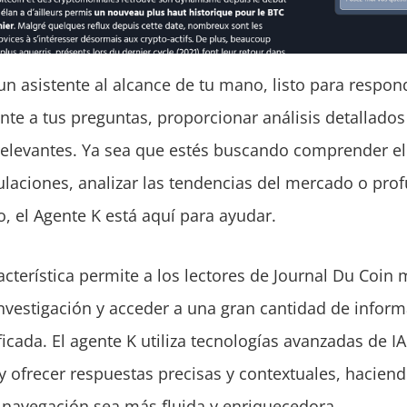
un asistente al alcance de tu mano, listo para respon
te a tus preguntas, proporcionar análisis detallados 
elevantes. Ya sea que estés buscando comprender e
ulaciones, analizar las tendencias del mercado o pro
o, el Agente K está aquí para ayudar.
acterística permite a los lectores de Journal Du Coin 
nvestigación y acceder a una gran cantidad de infor
icada. El agente K utiliza tecnologías avanzadas de I
y ofrecer respuestas precisas y contextuales, hacien
 navegación sea más fluida y enriquecedora.