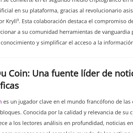
tificial en su plataforma, gracias al revolucionario asi
or Kryll³. Esta colaboración destaca el compromiso d
rcionar a su comunidad herramientas de vanguardia 
 conocimiento y simplificar el acceso a la informació
u Coin: Una fuente líder de noti
ficas
in
es un jugador clave en el mundo francófono de la
 bloques. Conocida por la calidad y relevancia de su c
ce a los lectores análisis en profundidad, noticias e