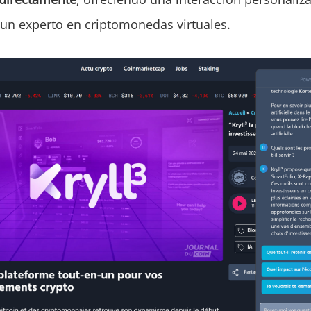
un experto en criptomonedas virtuales.