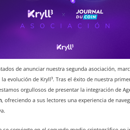
tados de anunciar nuestra segunda asociación, marc
n la evolución de Kryll³. Tras el éxito de nuestra prime
estamos orgullosos de presentar la integración de Ag
n
, ofreciendo a sus lectores una experiencia de nav
va.
n se convierte en el segundo medio criptográfico en i