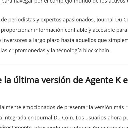
s para navegar por el complejo mundo de los activos d
de periodistas y expertos apasionados, Journal Du C
roporcionar información confiable y accesible para
 inversores a largo plazo hasta aquellos que simple
 las criptomonedas y la tecnología blockchain.
 la última versión de Agente K e
ialmente emocionados de presentar la versión más r
a integrada en Journal Du Coin. Los usuarios ahora 
 directamente
, ofreciendo una interacción personaliz