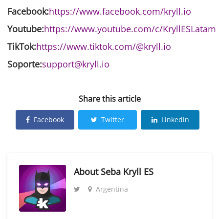
Facebook:
https://www.facebook.com/kryll.io
Youtube:
https://www.youtube.com/c/KryllESLatam
TikTok:
https://www.tiktok.com/@kryll.io
Soporte:
support@kryll.io
Share this article
Facebook
Twitter
Linkedin
About
Seba Kryll ES
Argentina