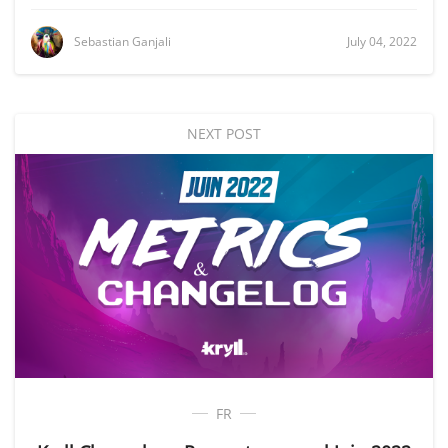
Sebastian Ganjali
July 04, 2022
NEXT POST
FR