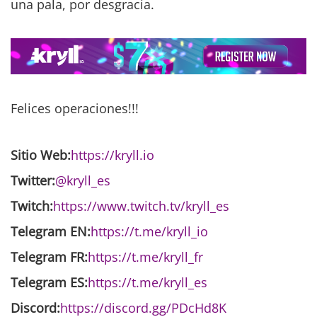
una pala, por desgracia.
Felices operaciones!!!
Sitio Web:
https://kryll.io
Twitter:
@kryll_es
Twitch:
https://www.twitch.tv/kryll_es
Telegram EN:
https://t.me/kryll_io
Telegram FR:
https://t.me/kryll_fr
Telegram ES:
https://t.me/kryll_es
Discord:
https://discord.gg/PDcHd8K