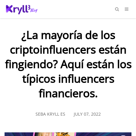
¿La mayoría de los
criptoinfluencers están
fingiendo? Aquí están los
típicos influencers
financieros.
SEBA KRYLL ES
JULY 07, 2022