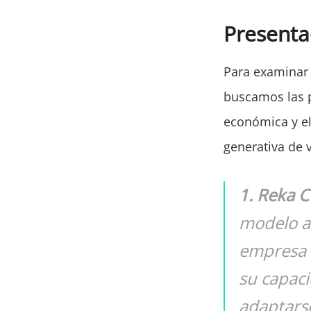
Presenta
Para examinar 
buscamos las p
económica y el
generativa de 
1. Reka 
modelo a
empresa e
su capac
adaptarse