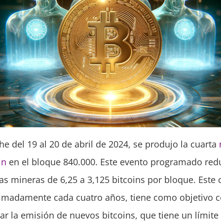
e del 19 al 20 de abril de 2024, se produjo la cuarta
in
en el bloque 840.000. Este evento programado redu
s mineras de 6,25 a 3,125 bitcoins por bloque. Este
madamente cada cuatro años, tiene como objetivo co
nar la emisión de nuevos bitcoins, que tiene un límite