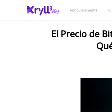
Announcements
Tu
El Precio de B
Qué