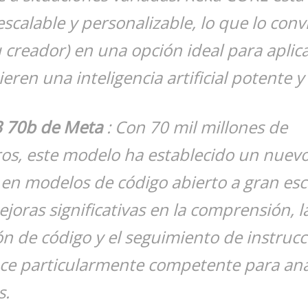
escalable y personalizable, lo que lo conv
 creador) en una opción ideal para aplic
eren una inteligencia artificial potente y 
3 70b de Meta
: Con 70 mil millones de
os, este modelo ha establecido un nuev
en modelos de código abierto a gran esc
joras significativas en la comprensión, l
n de código y el seguimiento de instrucc
ce particularmente competente para anál
s.