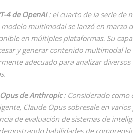
T-4 de OpenAI
: el cuarto de la serie de
e modelo multimodal se lanzó en marzo d
onible en múltiples plataformas. Su cap
cesar y generar contenido multimodal lo
rmente adecuado para analizar diversos
s.
 Opus de Anthropic
: Considerado como 
igente, Claude Opus sobresale en varios
ncia de evaluación de sistemas de intelig
l, demostrando habilidades de comprensi