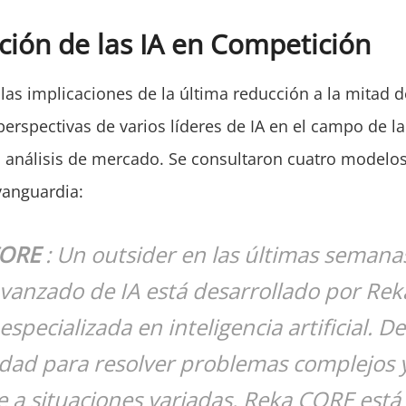
ción de las IA en Competición
las implicaciones de la última reducción a la mitad d
erspectivas de varios líderes de IA en el campo de la
 análisis de mercado. Se consultaron cuatro modelos
vanguardia:
CORE
: Un outsider en las últimas semanas
vanzado de IA está desarrollado por Rek
specializada en inteligencia artificial. D
idad para resolver problemas complejos 
 a situaciones variadas. Reka CORE está