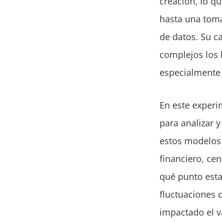
creación, lo q
hasta una toma
de datos. Su c
complejos los 
especialmente 
En este experi
para analizar 
estos modelos 
financiero, cen
qué punto esta
fluctuaciones 
impactado el v