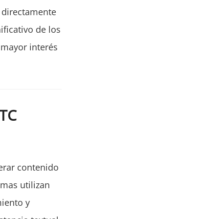
a directamente
ficativo de los
 mayor interés
BTC
nerar contenido
mas utilizan
iento y