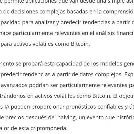
ue permite aplicaciones que van desde una simple asi
 de decisiones complejas basadas en la comprensión 
apacidad para analizar y predecir tendencias a partir 
hace particularmente relevantes en el análisis financi
para activos volátiles como Bitcoin.
mento se probará esta capacidad de los modelos gene
y predecir tendencias a partir de datos complejos. Ex
avanzados podrían ser particularmente relevantes par
trándonos en activos volátiles como Bitcoin. El objeti
s IA pueden proporcionar pronósticos confiables y út
de precios después del halving, un evento que histór
alor de esta criptomoneda.