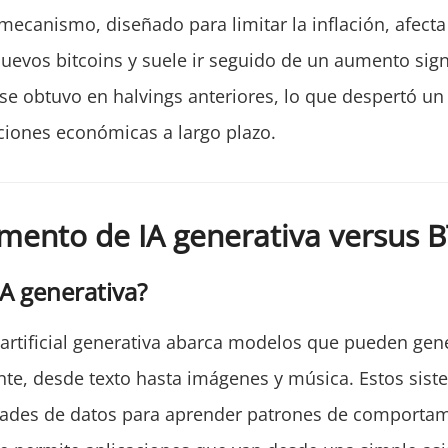
 mecanismo, diseñado para limitar la inflación, afect
nuevos bitcoins y suele ir seguido de un aumento signi
se obtuvo en halvings anteriores, lo que despertó un
ciones económicas a largo plazo.
imento de IA generativa versus 
IA generativa?
a artificial generativa abarca modelos que pueden ge
nte, desde texto hasta imágenes y música. Estos siste
dades de datos para aprender patrones de comportam