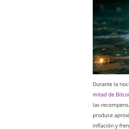
Durante la noch
mitad de Bitco
las recompensa
produce aproxi
inflación y fre