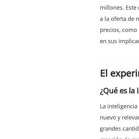
millones. Este
a la oferta de 
precios, como 
en sus implica
El exper
¿Qué es la 
La inteligenci
nuevo y releva
grandes canti