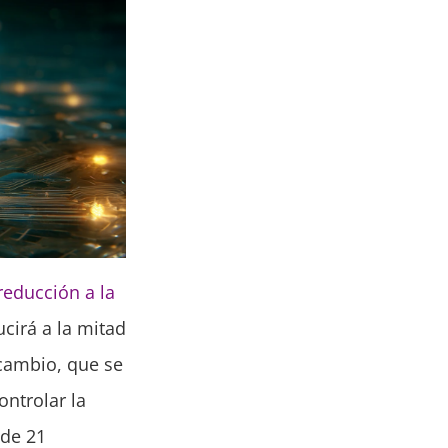
reducción a la
cirá a la mitad
 cambio, que se
ntrolar la
 de 21