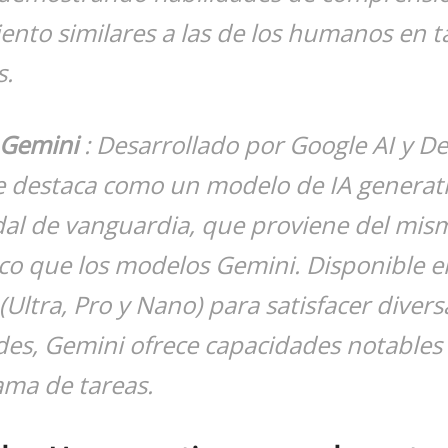
nto similares a las de los humanos en t
s.
 Gemini
: Desarrollado por Google AI y D
e destaca como un modelo de IA generat
al de vanguardia, que proviene del mism
co que los modelos Gemini. Disponible e
Ultra, Pro y Nano) para satisfacer divers
des, Gemini ofrece capacidades notables
ama de tareas.