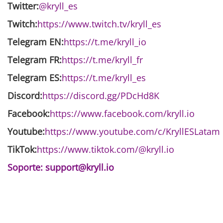
Twitter:
@kryll_es
Twitch:
https://www.twitch.tv/kryll_es
Telegram EN:
https://t.me/kryll_io
Telegram FR:
https://t.me/kryll_fr
Telegram ES:
https://t.me/kryll_es
Discord:
https://discord.gg/PDcHd8K
Facebook:
https://www.facebook.com/kryll.io
Youtube:
https://www.youtube.com/c/KryllESLatam
TikTok:
https://www.tiktok.com/@kryll.io
Soporte:
support@kryll.io