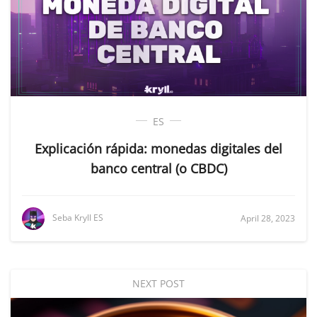
ES
Explicación rápida: monedas digitales del
banco central (o CBDC)
Seba Kryll ES
April 28, 2023
NEXT POST