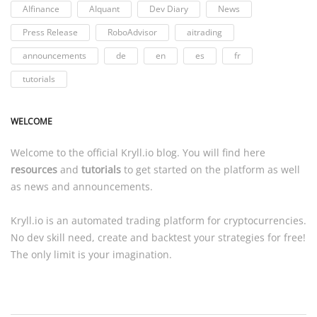
AIfinance
AIquant
Dev Diary
News
Press Release
RoboAdvisor
aitrading
announcements
de
en
es
fr
tutorials
WELCOME
Welcome to the official
Kryll.io
blog. You will find here
resources
and
tutorials
to get started on the platform as well
as news and announcements.
Kryll.io
is an automated trading platform for cryptocurrencies.
No dev skill need, create and backtest your strategies for free!
The only limit is your imagination.