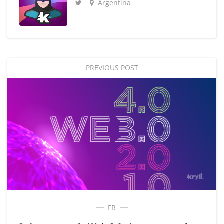
Argentina
PREVIOUS POST
FR