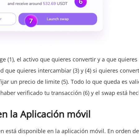
ge (1), el activo que quieres convertir y a que quieres 
ad que quieres intercambiar (3) y (4) si quieres convert
jar un precio de limite (5). Todo lo que queda es vali
haber verificado tu transacción (6) y el swap está he
n la Aplicación móvil
n está disponible en la aplicación móvil. En orden d