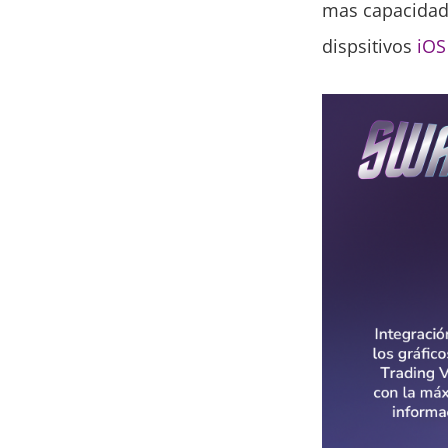
mas capacidad 
dispsitivos
iOS