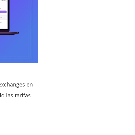
 exchanges en
o las tarifas