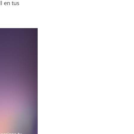
l en tus