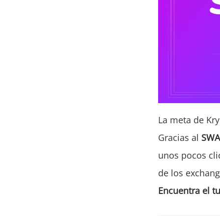
La meta de Kryl
Gracias al
SWA
unos pocos cli
de los exchang
Encuentra el t