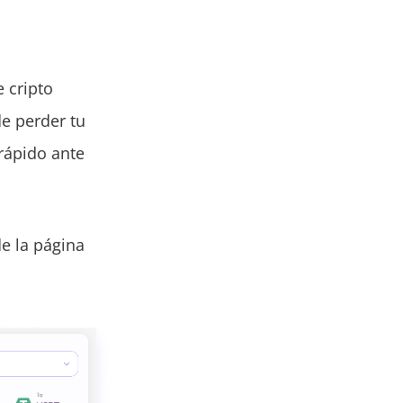
 cripto
e perder tu
 rápido ante
de la página