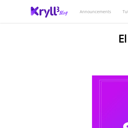
Announcements
Tu
El