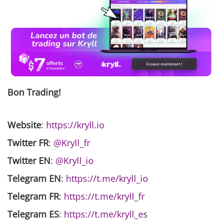
Bon Trading!
Website
:
https://kryll.io
Twitter FR
:
@Kryll_fr
Twitter EN
:
@Kryll_io
Telegram EN
:
https://t.me/kryll_io
Telegram FR
:
https://t.me/kryll_fr
Telegram ES
:
https://t.me/kryll_e
s