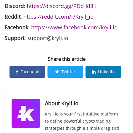
Discord
:
https://discord.gg/PDcHd8K
Reddit
:
https://reddit.com/r/Kryll_io
Facebook
:
https://www.facebook.com/kryll.io
Support
: support@kryll.io
Share this article
Facebook
Twitter
Linkedin
About
Kryll.io
Kryll.io is your first intuitive platform
to define powerful crypto trading
strategies through a simple drag and