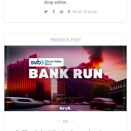
drop editor.
Nice, France
PREVIOUS POST
FR