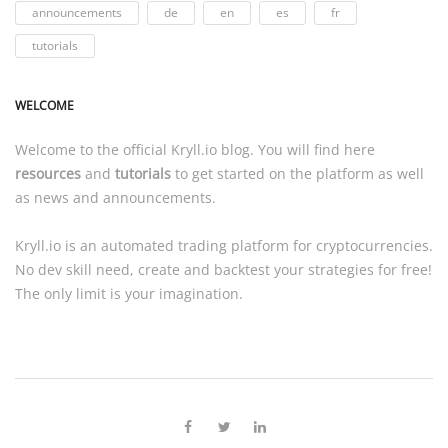
announcements
de
en
es
fr
tutorials
WELCOME
Welcome to the official
Kryll.io
blog. You will find here
resources
and
tutorials
to get started on the platform as well
as news and announcements.
Kryll.io
is an automated trading platform for cryptocurrencies.
No dev skill need, create and backtest your strategies for free!
The only limit is your imagination.