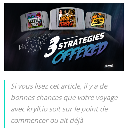
Si vous lisez cet article, il y a de
bonnes chances que votre voyage
avec kryll.io soit sur le point de
commencer ou ait déjà