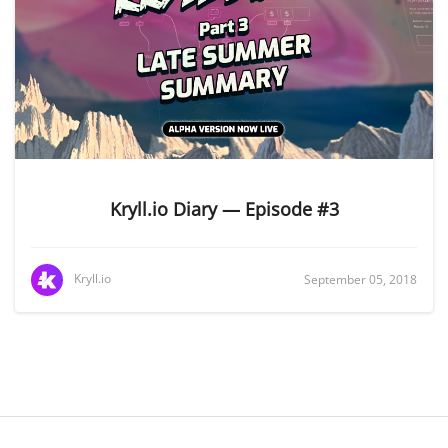
Kryll.io Diary — Episode #3
Kryll.io
September 05, 2018