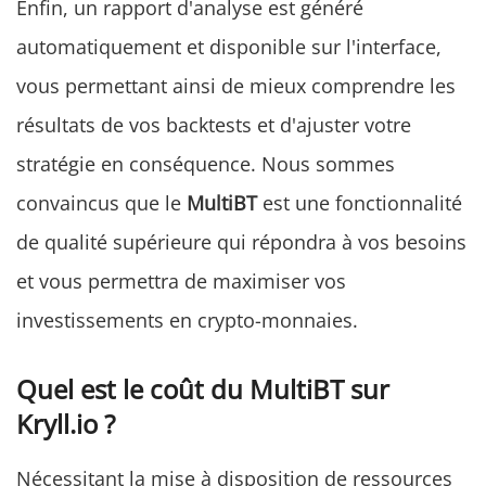
Enfin, un rapport d'analyse est généré
automatiquement et disponible sur l'interface,
vous permettant ainsi de mieux comprendre les
résultats de vos backtests et d'ajuster votre
stratégie en conséquence. Nous sommes
convaincus que le
MultiBT
est une fonctionnalité
de qualité supérieure qui répondra à vos besoins
et vous permettra de maximiser vos
investissements en crypto-monnaies.
Quel est le coût du MultiBT sur
Kryll.io ?
Nécessitant la mise à disposition de ressources