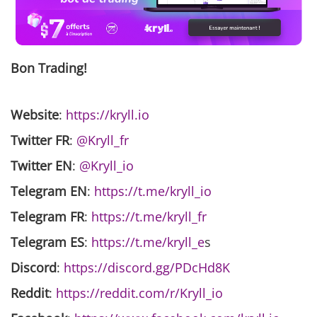
Bon Trading!
Website
:
https://kryll.io
Twitter FR
:
@Kryll_fr
Twitter EN
:
@Kryll_io
Telegram EN
:
https://t.me/kryll_io
Telegram FR
:
https://t.me/kryll_fr
Telegram ES
:
https://t.me/kryll_e
s
Discord
:
https://discord.gg/PDcHd8K
Reddit
:
https://reddit.com/r/Kryll_io