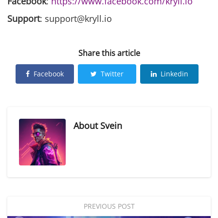
Facebook
:
https://www.facebook.com/kryll.io
Support
: support@kryll.io
Share this article
Facebook
Twitter
Linkedin
About
Svein
PREVIOUS POST