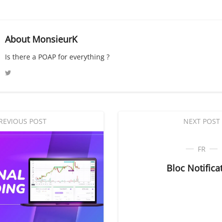
About
MonsieurK
Is there a POAP for everything ?
REVIOUS POST
NEXT POST
FR
Bloc Notifica