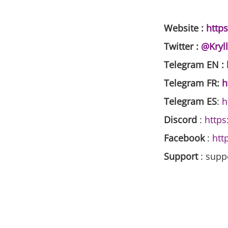
Website
:
https
Twitter
:
@Kryll
Telegram EN
:
Telegram FR
:
h
Telegram
ES
:
h
Discord
:
https
Facebook
:
htt
Support
: supp