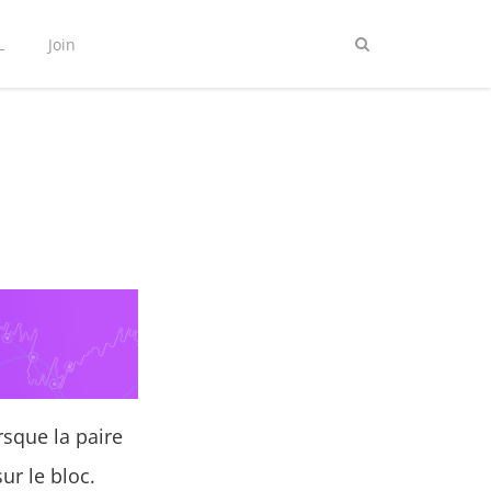
L
Join
rsque la paire
ur le bloc.