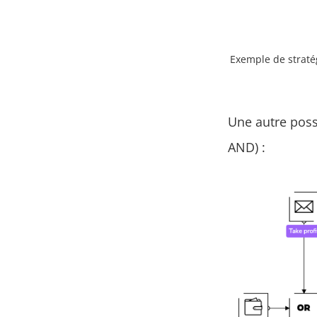
Exemple de stratégi
Une autre possi
AND) :