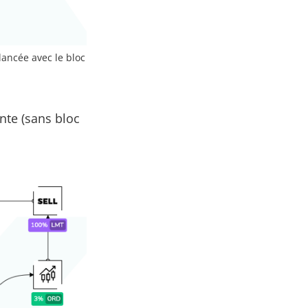
 lancée avec le bloc
ante (sans bloc