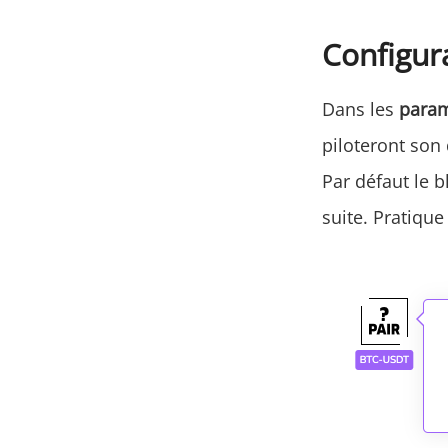
Configur
Dans les
para
piloteront son
Par défaut le b
suite. Pratiqu