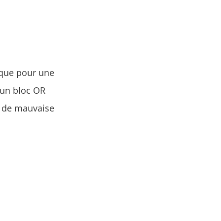
e que pour une
 un bloc OR
n de mauvaise