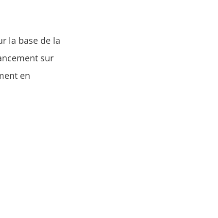
ur la base de la
 lancement sur
ement en