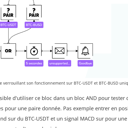
ie verrouillant son fonctionnement sur BTC-USDT et BTC-BUSD un
ssible d'utiliser ce bloc dans un bloc AND pour tester
es pour une paire donnée. Pas exemple entrer en pos
end sur du BTC-USDT et un signal MACD sur pour une