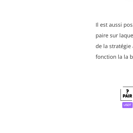
Il est aussi po
paire sur laque
de la stratégi
fonction la la 