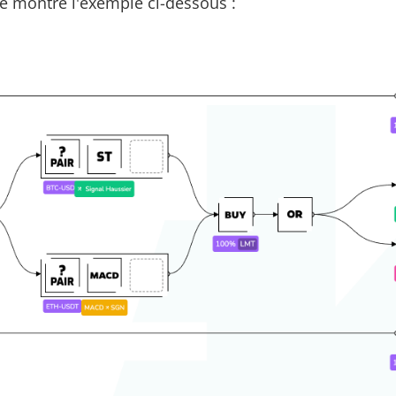
 montre l'exemple ci-dessous :