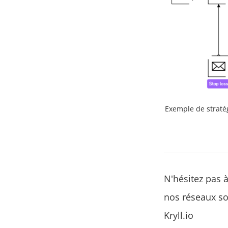
Exemple de stratégi
N'hésitez pas 
nos réseaux so
Kryll.io