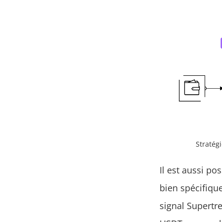
Stratég
Il est aussi po
bien spécifiqu
signal Supertr