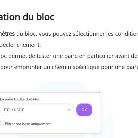
ation du bloc
mètres
du bloc, vous pouvez sélectionner les conditio
 déclenchement.
loc permet de tester une paire en particulier avant de
e pour emprunter un chemin spécifique pour une pair