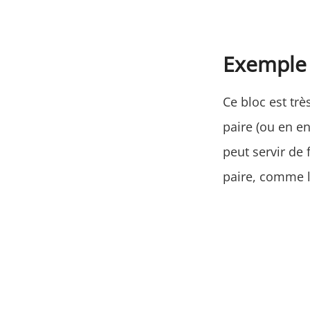
Exemple d
Ce bloc est trè
paire (ou en e
peut servir de
paire, comme l