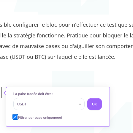
ssible configurer le bloc pour n'effectuer ce test que s
lle la stratégie fonctionne. Pratique pour bloquer le
e avec de mauvaise bases ou d'aiguiller son comport
base (USDT ou BTC) sur laquelle elle est lancée.