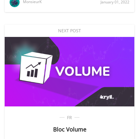
MonsieurK
January 01, 2022
NEXT POST
FR
Bloc Volume