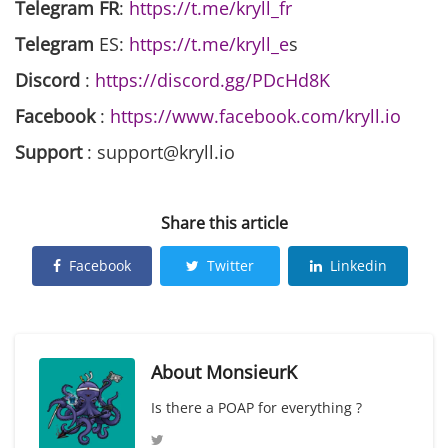
Telegram FR
:
https://t.me/kryll_fr
Telegram
ES:
https://t.me/kryll_e
s
Discord
:
https://discord.gg/PDcHd8K
Facebook
:
https://www.facebook.com/kryll.io
Support
: support@kryll.io
Share this article
Facebook
Twitter
Linkedin
About
MonsieurK
Is there a POAP for everything ?