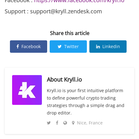
Support : support@kryll.zendesk.com
Share this article
Facebook
Twitter
Linkedin
About
Kryll.io
Kryll.io is your first intuitive platform
to define powerful crypto trading
strategies through a simple drag and
drop editor.
Nice, France