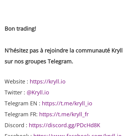
Bon trading!
N'hésitez pas à rejoindre la communauté Kryll
sur nos groupes Telegram.
Website :
https://kryll.io
Twitter :
@Kryll.io
Telegram EN :
https://t.me/kryll_io
Telegram FR:
https://t.me/kryll_fr
Discord :
https://discord.gg/PDcHd8K
Facebook :
https://www.facebook.com/kryll.io