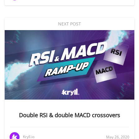
NEXT POST
Double RSI & double MACD crossovers
Kryll.io
May 26, 2020