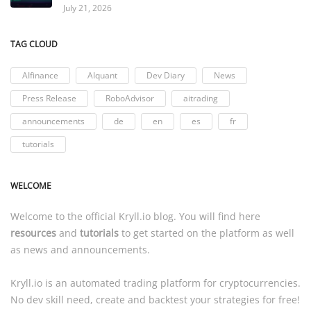
July 21, 2026
TAG CLOUD
AIfinance
AIquant
Dev Diary
News
Press Release
RoboAdvisor
aitrading
announcements
de
en
es
fr
tutorials
WELCOME
Welcome to the official
Kryll.io
blog. You will find here
resources
and
tutorials
to get started on the platform as well
as news and announcements.
Kryll.io
is an automated trading platform for cryptocurrencies.
No dev skill need, create and backtest your strategies for free!