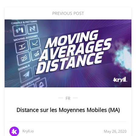
PREVIOUS POST
FR
Distance sur les Moyennes Mobiles (MA)
Kryll.io
May 26, 2020