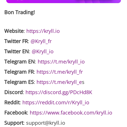
Bon Trading!
Website
:
https://kryll.io
Twitter FR
:
@Kryll_fr
Twitter EN
:
@Kryll_io
Telegram EN
:
https://t.me/kryll_io
Telegram FR
:
https://t.me/kryll_fr
Telegram ES
:
https://t.me/kryll_e
s
Discord
:
https://discord.gg/PDcHd8K
Reddit
:
https://reddit.com/r/Kryll_io
Facebook
:
https://www.facebook.com/kryll.io
Support
: support@kryll.io