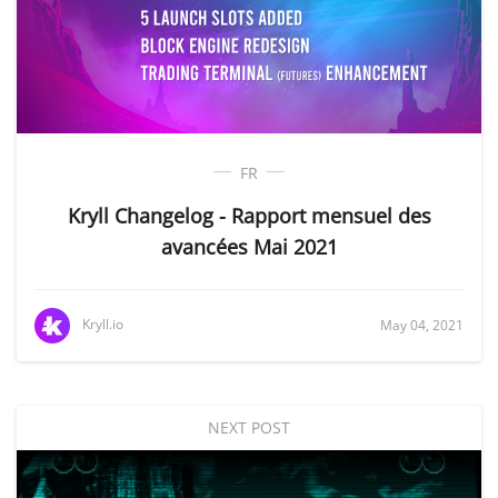
FR
Kryll Changelog - Rapport mensuel des
avancées Mai 2021
Kryll.io
May 04, 2021
NEXT POST