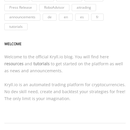
Press Release
RoboAdvisor
aitrading
announcements
de
en
es
fr
tutorials
WELCOME
Welcome to the official
Kryll.io
blog. You will find here
resources
and
tutorials
to get started on the platform as well
as news and announcements.
Kryll.io
is an automated trading platform for cryptocurrencies.
No dev skill need, create and backtest your strategies for free!
The only limit is your imagination.