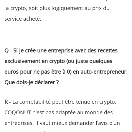
la crypto, soit plus logiquement au prix du
service acheté.
Q - Si je crée une entreprise avec des recettes
exclusivement en crypto (ou juste quelques
euros pour ne pas être à 0) en auto-entrepreneur.
Que dois-je déclarer ?
R -
La comptabilité peut être tenue en crypto,
COQONUT n’est pas adaptée au monde des
entreprises, il vaut mieux demander l’avis d’un