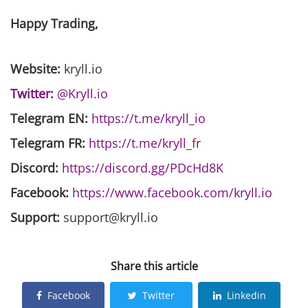
Happy Trading,
Website:
kryll.io
Twitter:
@Kryll.io
Telegram EN:
https://t.me/kryll_io
Telegram FR:
https://t.me/kryll_f
r
Discord:
https://discord.gg/PDcHd8K
Facebook:
https://www.facebook.com/kryll.io
Support:
support@kryll.io
Share this article
Facebook
Twitter
Linkedin