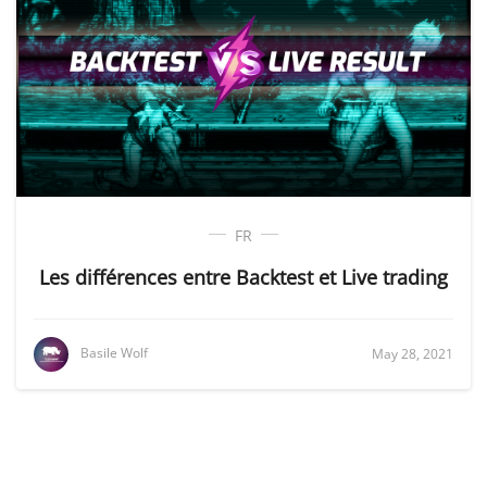
FR
Les différences entre Backtest et Live trading
Basile Wolf
May 28, 2021