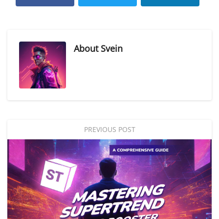
About
Svein
PREVIOUS POST