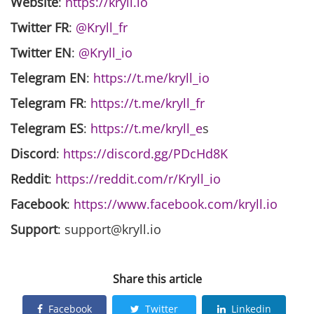
Website
:
https://kryll.io
Twitter FR
:
@Kryll_fr
Twitter EN
:
@Kryll_io
Telegram EN
:
https://t.me/kryll_io
Telegram FR
:
https://t.me/kryll_fr
Telegram ES
:
https://t.me/kryll_e
s
Discord
:
https://discord.gg/PDcHd8K
Reddit
:
https://reddit.com/r/Kryll_io
Facebook
:
https://www.facebook.com/kryll.io
Support
: support@kryll.io
Share this article
Facebook
Twitter
Linkedin