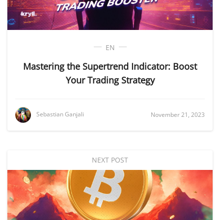
EN
Mastering the Supertrend Indicator: Boost
Your Trading Strategy
Sebastian Ganjali
November 21, 2023
NEXT POST