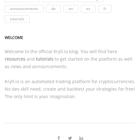
announcements
de
en
es
fr
tutorials
WELCOME
Welcome to the official
Kryll.io
blog. You will find here
resources
and
tutorials
to get started on the platform as well
as news and announcements.
Kryll.io
is an automated trading platform for cryptocurrencies.
No dev skill need, create and backtest your strategies for free!
The only limit is your imagination.