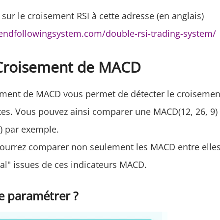
 sur le croisement RSI à cette adresse (en anglais)
endfollowingsystem.com/double-rsi-trading-system/
Croisement de MACD
ement de MACD vous permet de détecter le croisemen
es. Vous pouvez ainsi comparer une MACD(12, 26, 9)
) par exemple.
ourrez comparer non seulement les MACD entre elles
nal" issues de ces indicateurs MACD.
 paramétrer ?