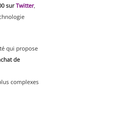
00 sur
Twitter
,
echnologie
té qui propose
achat de
s plus complexes