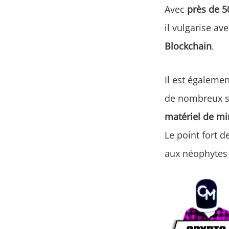
Avec
près de 
il vulgarise a
Blockchain
.
Il est égaleme
de nombreux s
matériel de m
Le point fort d
aux néophytes 