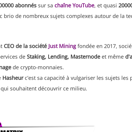
500000 abonnés
sur sa
chaîne YouTube
, et quasi
2000
vec brio de nombreux sujets complexes autour de la t
nt
CEO de la société
Just Mining
fondée en 2017, socié
ervices de
Staking, Lending, Masternode
et même
d'
inage
de crypto-monnaies.
e
Hasheur
c’est sa capacité à vulgariser les sujets le
qui souhaitent découvrir ce milieu.