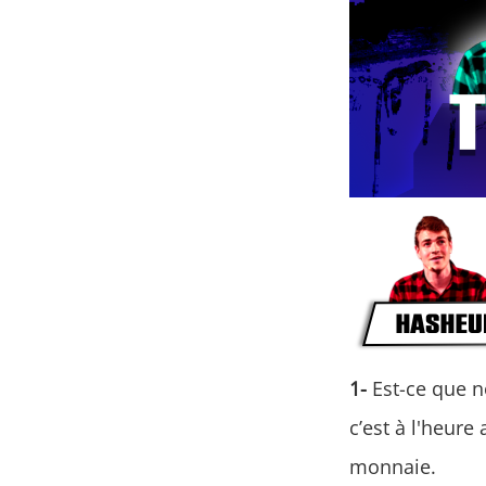
1-
Est-ce que 
c’est à l'heure
monnaie.