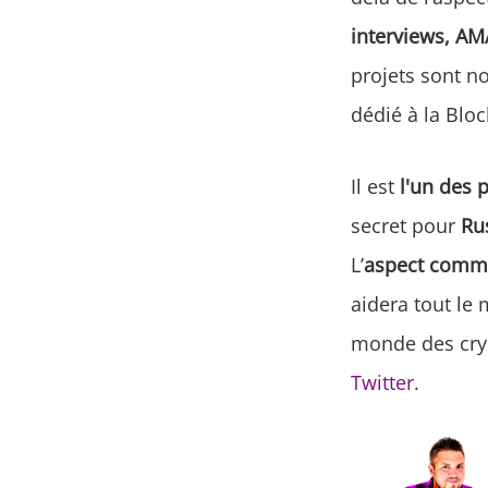
interviews, AMA
projets sont n
dédié à la Bloc
Il est
l'un des 
secret pour
Ru
L’
aspect comm
aidera tout le
monde des cry
Twitter
.