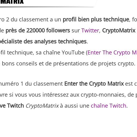
o 2 du classement a un
profil bien plus technique
, f
de
près de 220000 followers
sur
Twitter
,
CryptoMatrix
pécialiste des analyses techniques
.
fil technique, sa chaîne YouTube (
Enter The Crypto M
e bons conseils et de présentations de projets crypto.
numéro 1 du classement
Enter the Crypto Matrix
est 
vre si vous vous intéressez aux crypto-monnaies, de 
ive Twitch
CryptoMatrix
à aussi une
chaîne Twitch
.