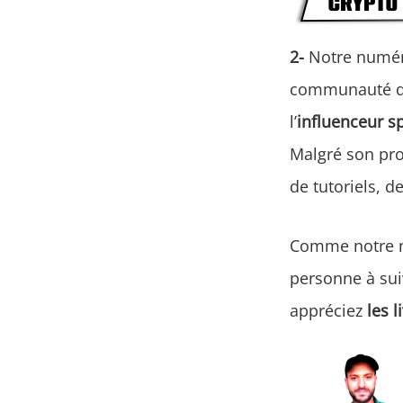
2-
Notre numér
communauté 
l’
influenceur s
Malgré son pro
de tutoriels, d
Comme notre 
personne à sui
appréciez
les l