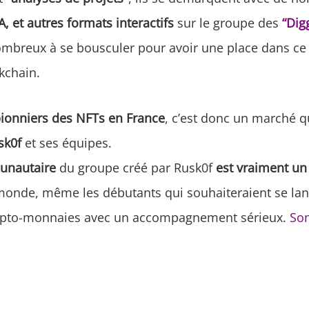
, et autres formats interactifs
sur le groupe des
“Dig
ombreux à se bousculer pour avoir une place dans ce
kchain.
pionniers des NFTs en France
, c’est donc un marché q
sk0f
et ses équipes.
unautaire
du groupe créé par Rusk0f
est vraiment un
 monde, même les débutants qui souhaiteraient se lan
pto-monnaies avec un accompagnement sérieux.
So