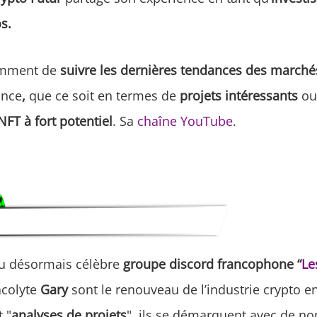
s.
amment de
suivre les dernières tendances des marché
ance
,
que ce soit en termes de
projets intéressants
ou
NFT à fort potentiel
. Sa
chaîne YouTube
.
u désormais célèbre
groupe discord francophone
“
Le
acolyte
Gary
sont le renouveau de l’industrie crypto e
t "
analyses de projets
", ils se démarquent avec de n