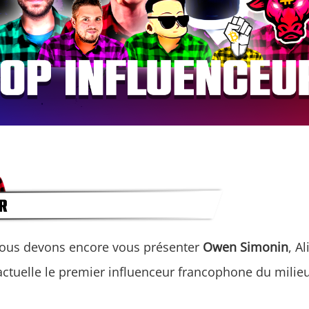
nous devons encore vous présenter
Owen Simonin
, Al
 actuelle le premier influenceur francophone du milieu