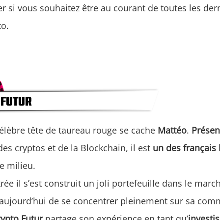
 si vous souhaitez être au courant de toutes les der
to.
 célèbre tête de taureau rouge se cache
Mattéo
.
Présen
des cryptos et de la Blockchain, il est
un des français 
e milieu.
ée il s’est construit un joli portefeuille dans le marc
 aujourd’hui de se concentrer pleinement sur sa co
rypto Futur
partage son expérience en tant qu’
investi