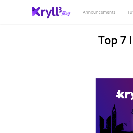
Announcements
Tu
Top 7 