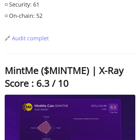
◽ Security: 61
◽ On-chain: 52
🔗
Audit complet
MintMe ($MINTME) | X-Ray
Score : 6.3 / 10