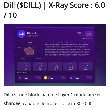
Dill ($DILL) | X-Ray Score : 6.0
/ 10
Dill est une blockchain de
Layer 1 modulaire et
shardée
, capable de traiter jusqu’à 800 000