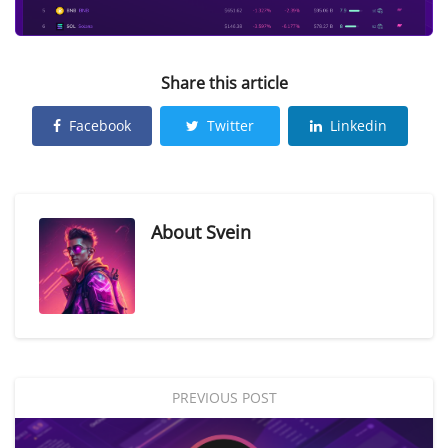
Share this article
Facebook
Twitter
Linkedin
About
Svein
PREVIOUS POST