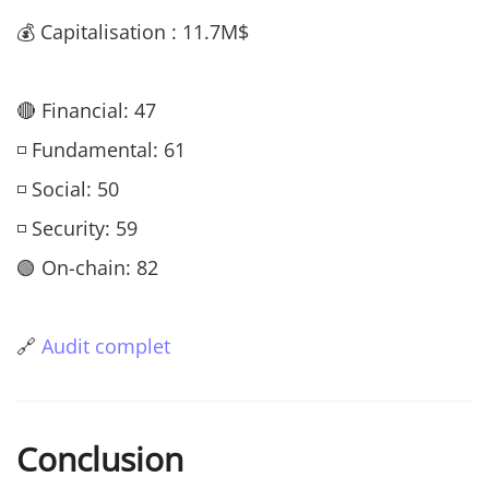
💰 Capitalisation : 11.7M$
🔴 Financial: 47
◽ Fundamental: 61
◽ Social: 50
◽ Security: 59
🟢 On-chain: 82
🔗
Audit complet
Conclusion