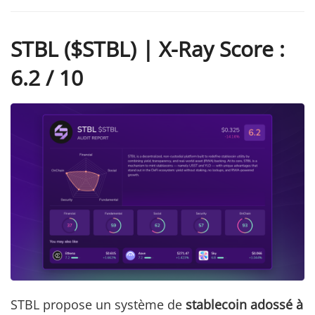
STBL ($STBL) | X-Ray Score :
6.2 / 10
STBL propose un système de
stablecoin adossé à