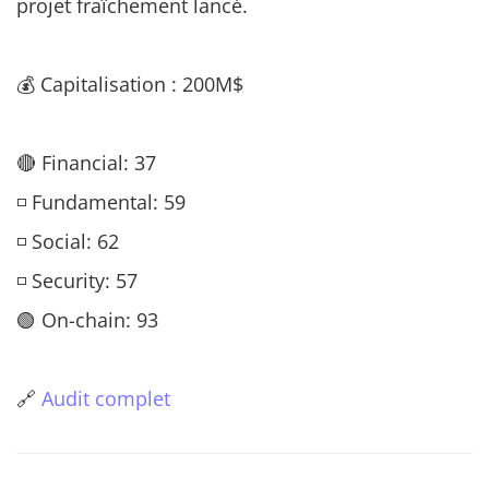
projet fraîchement lancé.
💰 Capitalisation : 200M$
🔴 Financial: 37
◽ Fundamental: 59
◽ Social: 62
◽ Security: 57
🟢 On-chain: 93
🔗
Audit complet