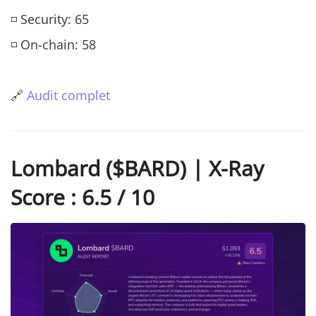
◽ Security: 65
◽ On-chain: 58
🔗
Audit complet
Lombard ($BARD) | X-Ray
Score : 6.5 / 10