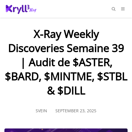
X-Ray Weekly
Discoveries Semaine 39
| Audit de $ASTER,
$BARD, $MINTME, $STBL
& $DILL
SVEIN
SEPTEMBER 23, 2025