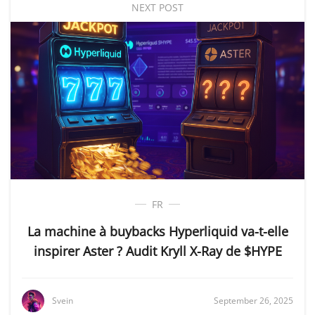
NEXT POST
FR
La machine à buybacks Hyperliquid va-t-elle
inspirer Aster ? Audit Kryll X-Ray de $HYPE
Svein
September 26, 2025