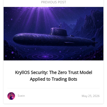
PREVIOUS POST
KryllOS Security: The Zero Trust Model
Applied to Trading Bots
Svein
May 25, 2026