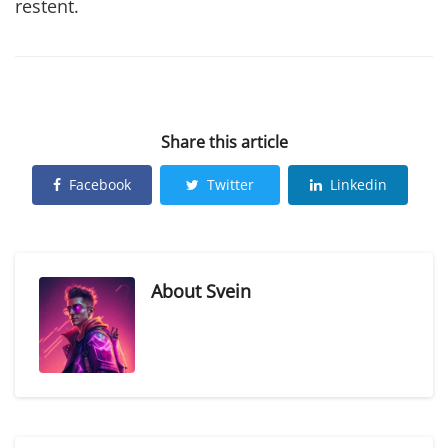
restent.
Rejoindre la liste d'attente
Share this article
Facebook
Twitter
Linkedin
About
Svein