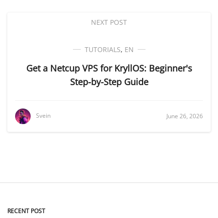
NEXT POST
TUTORIALS
,
EN
Get a Netcup VPS for KryllOS: Beginner's
Step-by-Step Guide
Svein
June 26, 2026
RECENT POST