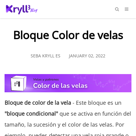
Bloque Color de velas
SEBA KRYLL ES
JANUARY 02, 2022
Bloque de color de la vela
- Este bloque es un
"bloque condicional"
que se activa en función del
tamaño, la sucesión y el color de las velas. Por
ejemplo, puedes detectar una vela roja grande o