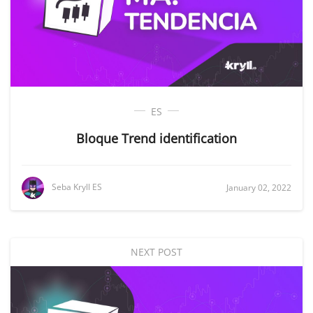
ES
Bloque Trend identification
Seba Kryll ES
January 02, 2022
NEXT POST