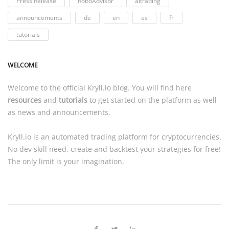
Press Release
RoboAdvisor
aitrading
announcements
de
en
es
fr
tutorials
WELCOME
Welcome to the official
Kryll.io
blog. You will find here
resources
and
tutorials
to get started on the platform as well
as news and announcements.
Kryll.io
is an automated trading platform for cryptocurrencies.
No dev skill need, create and backtest your strategies for free!
The only limit is your imagination.