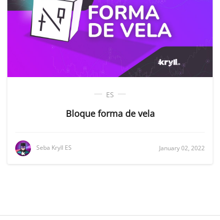
ES
Bloque forma de vela
Seba Kryll ES
January 02, 2022