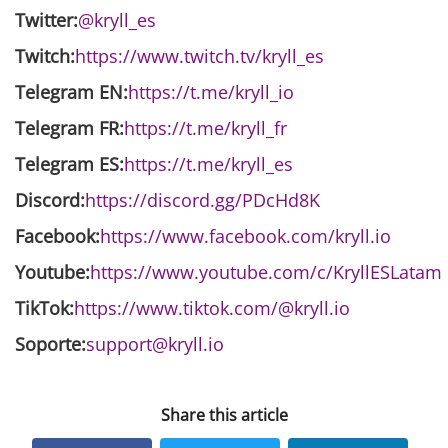
Twitter:
@kryll_es
Twitch:
https://www.twitch.tv/kryll_es
Telegram EN:
https://t.me/kryll_io
Telegram FR:
https://t.me/kryll_fr
Telegram ES:
https://t.me/kryll_es
Discord:
https://discord.gg/PDcHd8K
Facebook:
https://www.facebook.com/kryll.io
Youtube:
https://www.youtube.com/c/KryllESLatam
TikTok:
https://www.tiktok.com/@kryll.io
Soporte:
support@kryll.io
Share this article