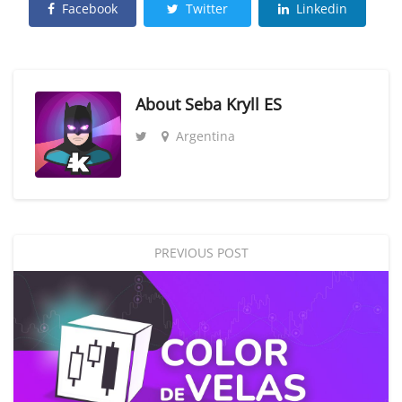
Facebook
Twitter
Linkedin
About
Seba Kryll ES
Argentina
PREVIOUS POST