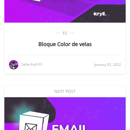
ES
Bloque Color de velas
Seba Kryll ES
January 02, 2022
NEXT POST