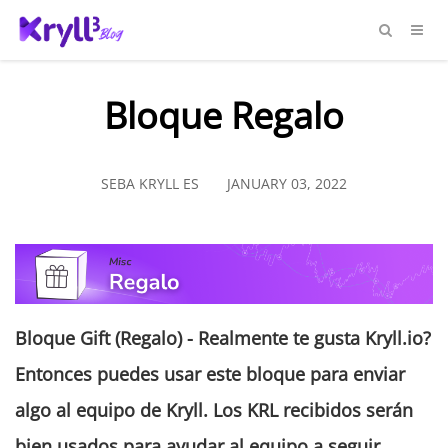
Bloque Regalo
SEBA KRYLL ES
JANUARY 03, 2022
Bloque
Gift
(Regalo)
-
Realmente te gusta Kryll.io?
Entonces puedes usar este bloque para enviar
algo al equipo de Kryll. Los KRL recibidos serán
bien usados para ayudar al equipo a seguir