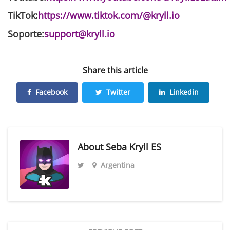
TikTok:
https://www.tiktok.com/@kryll.io
Soporte:
support@kryll.io
Share this article
Facebook
Twitter
Linkedin
About
Seba Kryll ES
Argentina