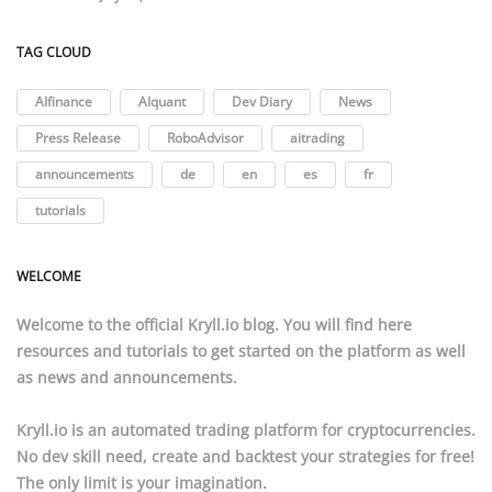
TAG CLOUD
AIfinance
AIquant
Dev Diary
News
Press Release
RoboAdvisor
aitrading
announcements
de
en
es
fr
tutorials
WELCOME
Welcome to the official
Kryll.io
blog. You will find here
resources
and
tutorials
to get started on the platform as well
as news and announcements.
Kryll.io
is an automated trading platform for cryptocurrencies.
No dev skill need, create and backtest your strategies for free!
The only limit is your imagination.