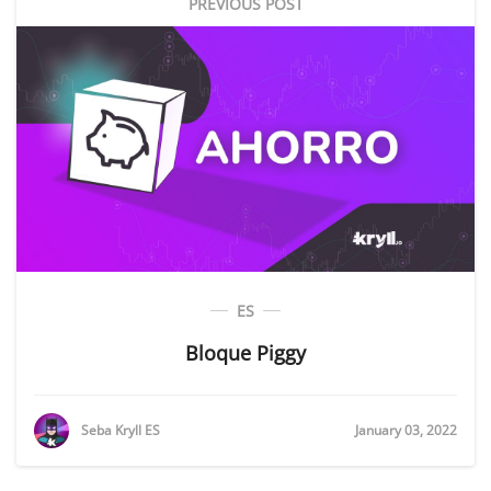
PREVIOUS POST
ES
Bloque Piggy
Seba Kryll ES
January 03, 2022