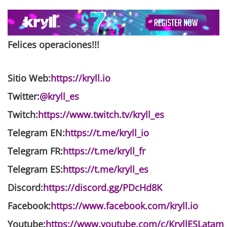
Felices operaciones
!!!
Sitio Web:
https://kryll.io
Twitter:
@kryll_es
Twitch:
https://www.twitch.tv/kryll_es
Telegram EN:
https://t.me/kryll_io
Telegram FR:
https://t.me/kryll_fr
Telegram ES:
https://t.me/kryll_es
Discord:
https://discord.gg/PDcHd8K
Facebook:
https://www.facebook.com/kryll.io
Youtube:
https://www.youtube.com/c/KryllESLatam