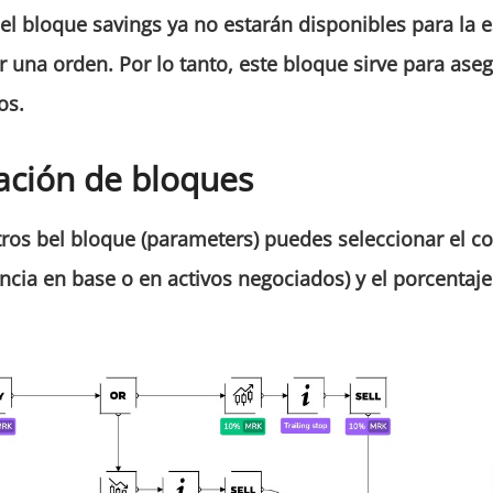
 el bloque
savings
ya no estarán disponibles para la es
r una orden. Por lo tanto, este bloque sirve para ase
os.
ación de bloques
tros bel bloque
(
parameters
)
puedes seleccionar el co
ncia en base o en activos negociados) y el porcentaj