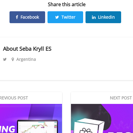
Share this article
Facebook
Twitter
Linkedin
About
Seba Kryll ES
Argentina
REVIOUS POST
NEXT POST