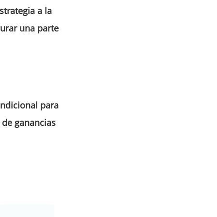
trategia a la
gurar una parte
ndicional para
e de ganancias