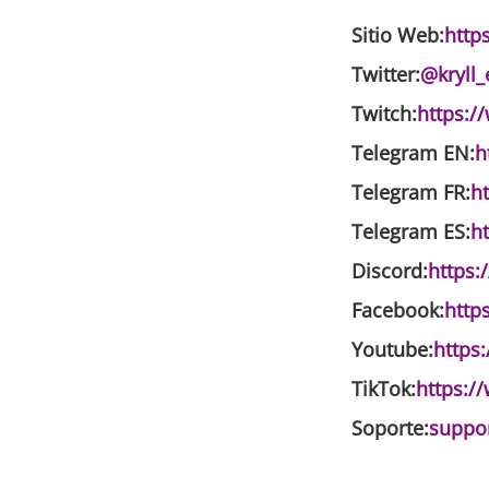
Sitio Web:
https
Twitter:
@kryll_
Twitch:
https:/
Telegram EN:
h
Telegram FR:
ht
Telegram ES:
ht
Discord:
https:
Facebook:
http
Youtube:
https
TikTok:
https:/
Soporte:
suppor