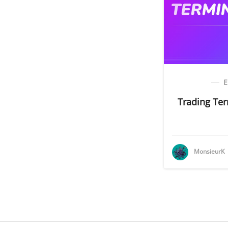
Trading Ter
MonsieurK