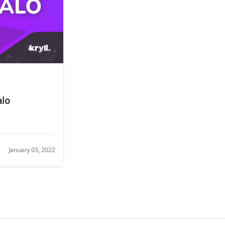
alo
January 03, 2022