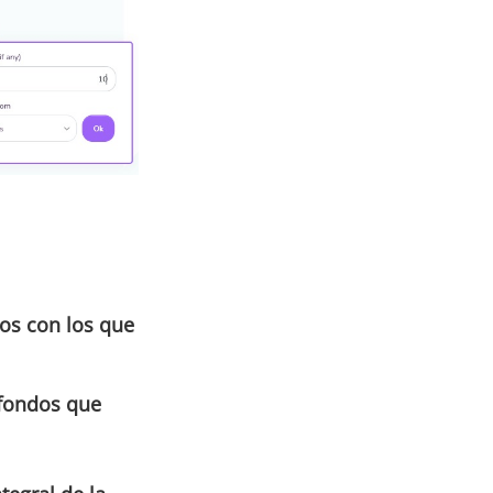
os con los que
 fondos que