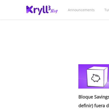
Announcements
Tu
Bloque
Saving
definir) fuera 