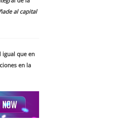
tegral de la
ñade al capital
l igual que en
ciones en la