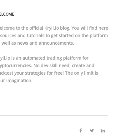
ELCOME
lcome to the official
Kryll.io
blog. You will find here
esources
and
tutorials
to get started on the platform
s well as news and announcements.
yll.io
is an automated trading platform for
yptocurrencies. No dev skill need, create and
cktest your strategies for free! The only limit is
ur imagination.