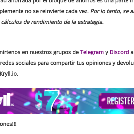
ad ahorrada por el bloque de ahorros es una parte in
mplemente no se reinvierte cada vez
.
Por lo tanto, se a
 cálculos de rendimiento de la estrategia.
nirtenos en nuestros grupos de
Telegram
y
Discord
a
 redes sociales para compartir tus opiniones y devolu
ryll.io.
ones!!!