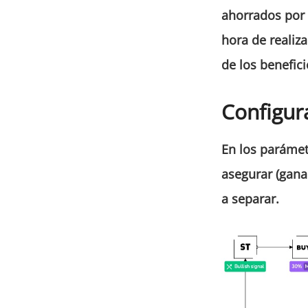
ahorrados por
hora de realiza
de los benefici
Configur
En los paráme
asegurar (gana
a separar.