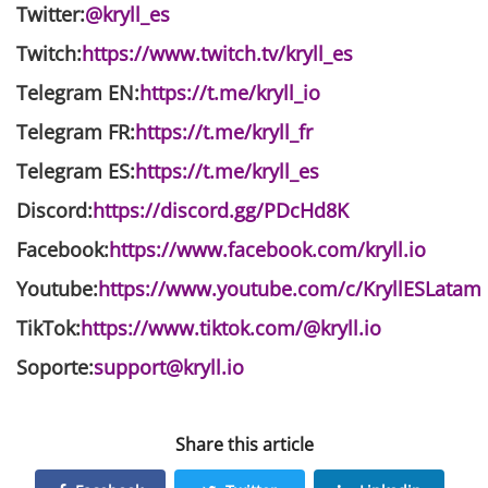
Twitter:
@kryll_es
Twitch:
https://www.twitch.tv/kryll_es
Telegram EN:
https://t.me/kryll_io
Telegram FR:
https://t.me/kryll_fr
Telegram ES:
https://t.me/kryll_es
Discord:
https://discord.gg/PDcHd8K
Facebook:
https://www.facebook.com/kryll.io
Youtube:
https://www.youtube.com/c/KryllESLatam
TikTok:
https://www.tiktok.com/@kryll.io
Soporte:
support@kryll.io
Share this article