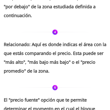
"por debajo" de la zona estudiada definida a
continuación.
Rela
cionado
:
Aquí es donde indicas el área con la
que estás comparando el precio. Esta puede ser
"más alto", "más bajo más bajo" o el "precio
promedio" de la zona.
El "
pr
e
c
io
fuente
" opción que te permite
determinar el momento en el cual el bloque