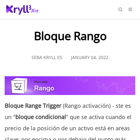
Bloque Rango
SEBA KRYLL ES
JANUARY 04, 2022
Bloque Range Trigger
(Rango activación) - ste es
un "
bloque condicional
" que se activa cuando el
precio de la posición de un activo está en areas
clave: por encima o por debajo del punto más