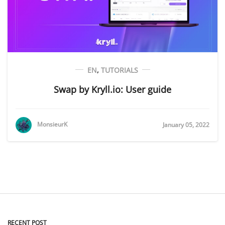
EN
,
TUTORIALS
Swap by Kryll.io: User guide
MonsieurK
January 05, 2022
RECENT POST