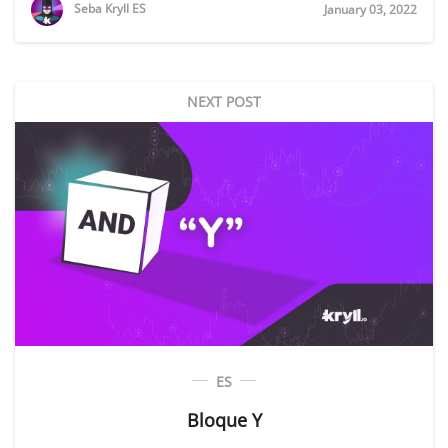
Seba Kryll ES
January 03, 2022
NEXT POST
ES
Bloque Y